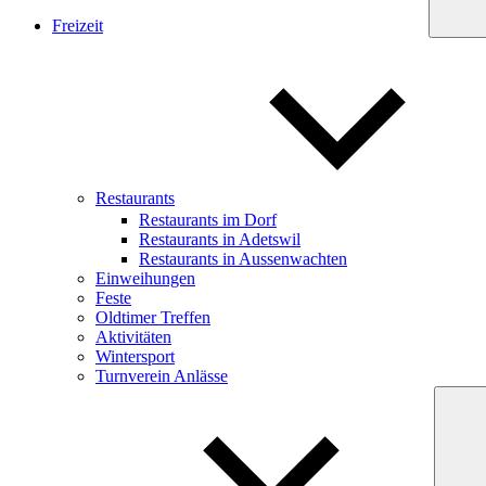
Freizeit
Restaurants
Restaurants im Dorf
Restaurants in Adetswil
Restaurants in Aussenwachten
Einweihungen
Feste
Oldtimer Treffen
Aktivitäten
Wintersport
Turnverein Anlässe