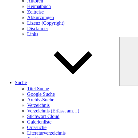
Autoren
Heimatbuch
Zeitreise
Abkürzungen
Lizenz (Copyright)
Disclaimer
Links
Suche
Titel Suche
Google Suche
Archiv-Suche
Verzeichnis
Verzeichnis (Erfasst am…)
Stichwort-Cloud
Galerienliste
Ortssuche
Literaturverzeichnis