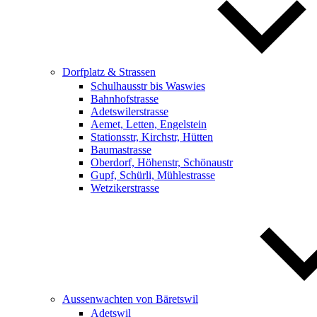
Dorfplatz & Strassen
Schulhausstr bis Waswies
Bahnhofstrasse
Adetswilerstrasse
Aemet, Letten, Engelstein
Stationsstr, Kirchstr, Hütten
Baumastrasse
Oberdorf, Höhenstr, Schönaustr
Gupf, Schürli, Mühlestrasse
Wetzikerstrasse
Aussenwachten von Bäretswil
Adetswil