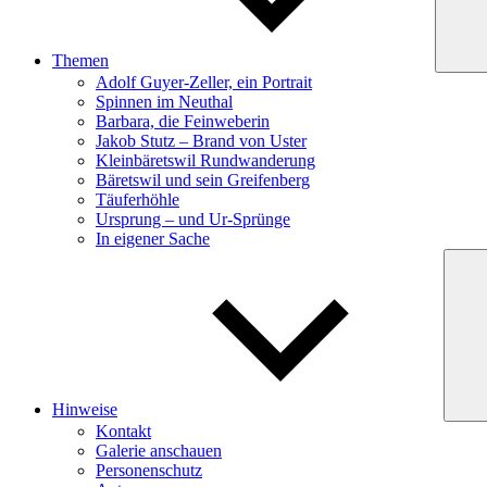
Themen
Adolf Guyer-Zeller, ein Portrait
Spinnen im Neuthal
Barbara, die Feinweberin
Jakob Stutz – Brand von Uster
Kleinbäretswil Rundwanderung
Bäretswil und sein Greifenberg
Täuferhöhle
Ursprung – und Ur-Sprünge
In eigener Sache
Hinweise
Kontakt
Galerie anschauen
Personenschutz