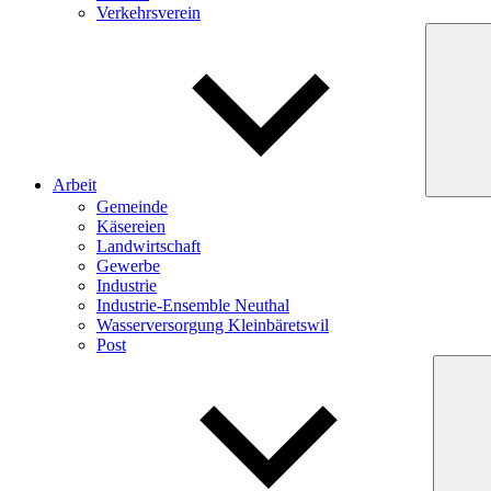
Verkehrsverein
Arbeit
Gemeinde
Käsereien
Landwirtschaft
Gewerbe
Industrie
Industrie-Ensemble Neuthal
Wasserversorgung Kleinbäretswil
Post