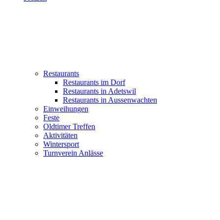
Restaurants
Restaurants im Dorf
Restaurants in Adetswil
Restaurants in Aussenwachten
Einweihungen
Feste
Oldtimer Treffen
Aktivitäten
Wintersport
Turnverein Anlässe