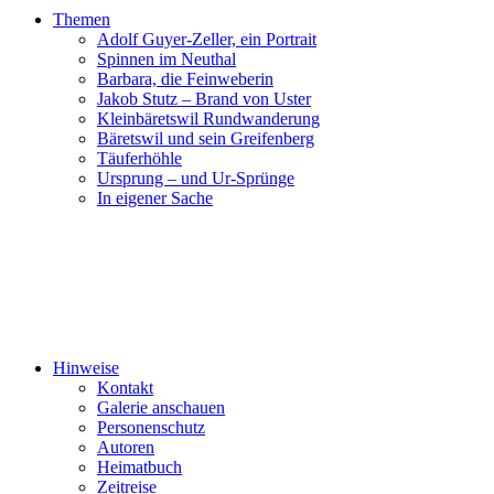
Themen
Adolf Guyer-Zeller, ein Portrait
Spinnen im Neuthal
Barbara, die Feinweberin
Jakob Stutz – Brand von Uster
Kleinbäretswil Rundwanderung
Bäretswil und sein Greifenberg
Täuferhöhle
Ursprung – und Ur-Sprünge
In eigener Sache
Hinweise
Kontakt
Galerie anschauen
Personenschutz
Autoren
Heimatbuch
Zeitreise