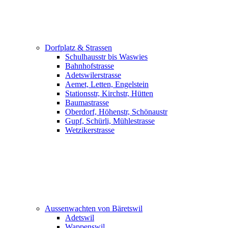
Dorfplatz & Strassen
Schulhausstr bis Waswies
Bahnhofstrasse
Adetswilerstrasse
Aemet, Letten, Engelstein
Stationsstr, Kirchstr, Hütten
Baumastrasse
Oberdorf, Höhenstr, Schönaustr
Gupf, Schürli, Mühlestrasse
Wetzikerstrasse
Aussenwachten von Bäretswil
Adetswil
Wappenswil