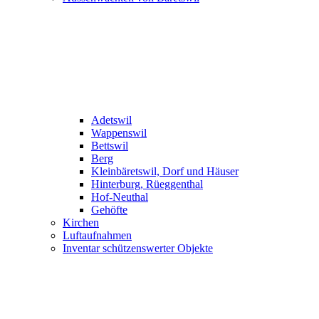
Adetswil
Wappenswil
Bettswil
Berg
Kleinbäretswil, Dorf und Häuser
Hinterburg, Rüeggenthal
Hof-Neuthal
Gehöfte
Kirchen
Luftaufnahmen
Inventar schützenswerter Objekte