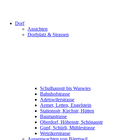
Dorf
Ansichten
Dorfplatz & Strassen
Schulhausstr bis Waswies
Bahnhofstrasse
Adetswilerstrasse
Aemet, Letten, Engelstein
Stationsstr, Kirchstr, Hütten
Baumastrasse
Oberdorf, Höhenstr, Schönaustr
Gupf, Schürli, Mühlestrasse
Wetzikerstrasse
Aussenwachten von Bäretswil