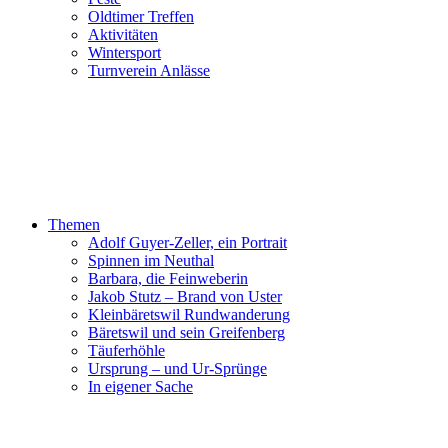
Oldtimer Treffen
Aktivitäten
Wintersport
Turnverein Anlässe
Themen
Adolf Guyer-Zeller, ein Portrait
Spinnen im Neuthal
Barbara, die Feinweberin
Jakob Stutz – Brand von Uster
Kleinbäretswil Rundwanderung
Bäretswil und sein Greifenberg
Täuferhöhle
Ursprung – und Ur-Sprünge
In eigener Sache