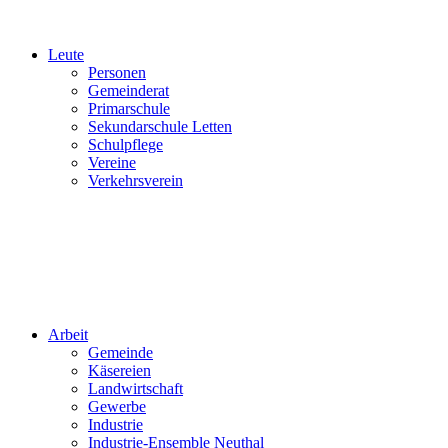
Leute
Personen
Gemeinderat
Primarschule
Sekundarschule Letten
Schulpflege
Vereine
Verkehrsverein
Arbeit
Gemeinde
Käsereien
Landwirtschaft
Gewerbe
Industrie
Industrie-Ensemble Neuthal