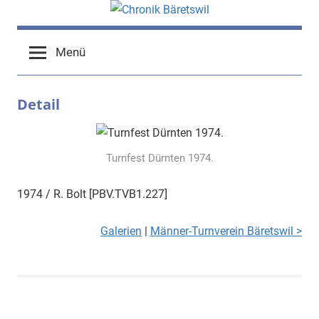
Zum
Inhalt
chronik-
chronik-
springen
Menü
baeretswil.ch
baeretswil.ch
Detail
Turnfest Dürnten 1974.
1974 / R. Bolt [PBV.TVB1.227]
Galerien
|
Männer-Turnverein Bäretswil >