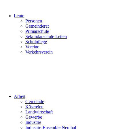
Leute
Personen
Gemeinderat
Primarschule
Sekundarschule Letten
Schulpflege
Vereine
Verkehrsverein
Arbeit
Gemeinde
Käsereien
Landwirtschaft
Gewerbe
Industrie
Industrie-Ensemble Neuthal