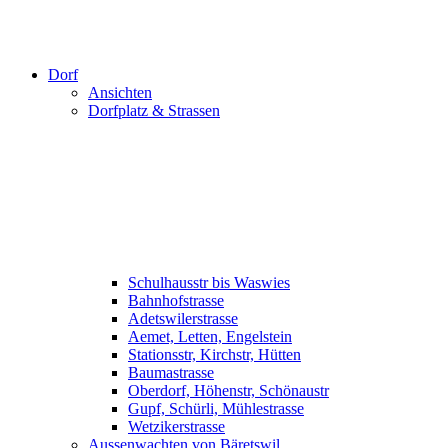
Dorf
Ansichten
Dorfplatz & Strassen
Schulhausstr bis Waswies
Bahnhofstrasse
Adetswilerstrasse
Aemet, Letten, Engelstein
Stationsstr, Kirchstr, Hütten
Baumastrasse
Oberdorf, Höhenstr, Schönaustr
Gupf, Schürli, Mühlestrasse
Wetzikerstrasse
Aussenwachten von Bäretswil