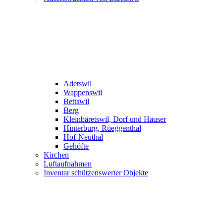
Adetswil
Wappenswil
Bettswil
Berg
Kleinbäretswil, Dorf und Häuser
Hinterburg, Rüeggenthal
Hof-Neuthal
Gehöfte
Kirchen
Luftaufnahmen
Inventar schützenswerter Objekte