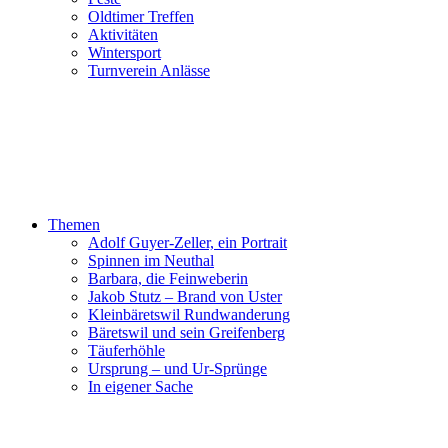
Oldtimer Treffen
Aktivitäten
Wintersport
Turnverein Anlässe
Themen
Adolf Guyer-Zeller, ein Portrait
Spinnen im Neuthal
Barbara, die Feinweberin
Jakob Stutz – Brand von Uster
Kleinbäretswil Rundwanderung
Bäretswil und sein Greifenberg
Täuferhöhle
Ursprung – und Ur-Sprünge
In eigener Sache