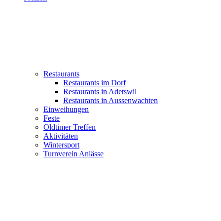
Restaurants
Restaurants im Dorf
Restaurants in Adetswil
Restaurants in Aussenwachten
Einweihungen
Feste
Oldtimer Treffen
Aktivitäten
Wintersport
Turnverein Anlässe