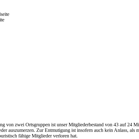
ite
g von zwei Ortsgruppen ist unser Mitgliederbestand von 43 auf 24 Mi
eder auszumerzen. Zur Entmutigung ist insofern auch kein Anlass, als m
ristisch fähige Mitglieder verloren hat.