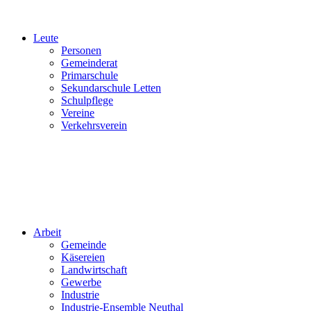
Leute
Personen
Gemeinderat
Primarschule
Sekundarschule Letten
Schulpflege
Vereine
Verkehrsverein
Arbeit
Gemeinde
Käsereien
Landwirtschaft
Gewerbe
Industrie
Industrie-Ensemble Neuthal