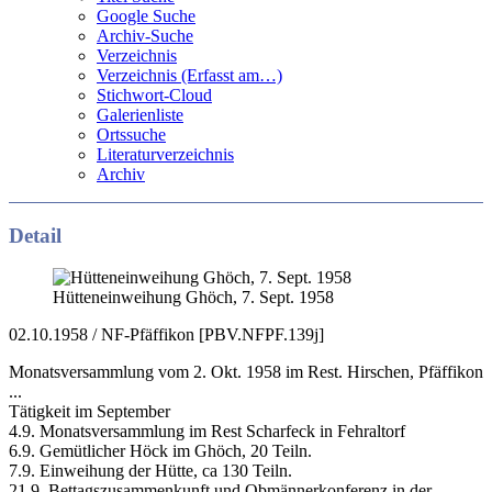
Google Suche
Archiv-Suche
Verzeichnis
Verzeichnis (Erfasst am…)
Stichwort-Cloud
Galerienliste
Ortssuche
Literaturverzeichnis
Archiv
Detail
Hütteneinweihung Ghöch, 7. Sept. 1958
02.10.1958 / NF-Pfäffikon [PBV.NFPF.139j]
Monatsversammlung vom 2. Okt. 1958 im Rest. Hirschen, Pfäffikon
...
Tätigkeit im September
4.9. Monatsversammlung im Rest Scharfeck in Fehraltorf
6.9. Gemütlicher Höck im Ghöch, 20 Teiln.
7.9. Einweihung der Hütte, ca 130 Teiln.
21.9. Bettagszusammenkunft und Obmännerkonferenz in der