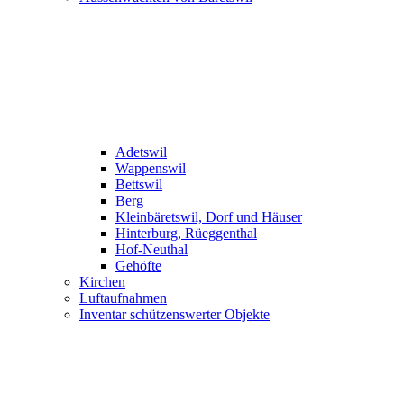
Adetswil
Wappenswil
Bettswil
Berg
Kleinbäretswil, Dorf und Häuser
Hinterburg, Rüeggenthal
Hof-Neuthal
Gehöfte
Kirchen
Luftaufnahmen
Inventar schützenswerter Objekte