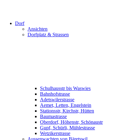
Dorf
Ansichten
Dorfplatz & Strassen
Schulhausstr bis Waswies
Bahnhofstrasse
Adetswilerstrasse
Aemet, Letten, Engelstein
Stationsstr, Kirchstr, Hütten
Baumastrasse
Oberdorf, Höhenstr, Schönaustr
Gupf, Schürli, Mühlestrasse
Wetzikerstrasse
Aussenwachten von Bäretswil