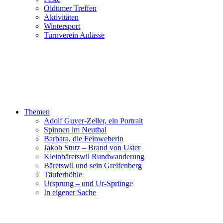
Oldtimer Treffen
Aktivitäten
Wintersport
Turnverein Anlässe
Themen
Adolf Guyer-Zeller, ein Portrait
Spinnen im Neuthal
Barbara, die Feinweberin
Jakob Stutz – Brand von Uster
Kleinbäretswil Rundwanderung
Bäretswil und sein Greifenberg
Täuferhöhle
Ursprung – und Ur-Sprünge
In eigener Sache