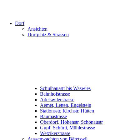
Dorf
Ansichten
Dorfplatz & Strassen
Schulhausstr bis Waswies
Bahnhofstrasse
Adetswilerstrasse
Aemet, Letten, Engelstein
Stationsstr, Kirchstr, Hütten
Baumastrasse
Oberdorf, Höhenstr, Schönaustr
Gupf, Schürli, Mühlestrasse
Wetzikerstrasse
Aussenwachten von Bäretswil