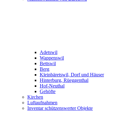
Adetswil
Wappenswil
Bettswil
Berg
Kleinbäretswil, Dorf und Häuser
Hinterburg, Rüeggenthal
Hof-Neuthal
Gehöfte
Kirchen
Luftaufnahmen
Inventar schützenswerter Objekte