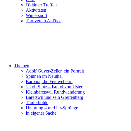
Oldtimer Treffen
Aktivitäten
Wintersport
Turnverein Anlässe
Themen
Adolf Guyer-Zeller, ein Portrait
Spinnen im Neuthal
Barbara, die Feinweberin
Jakob Stutz – Brand von Uster
Kleinbäretswil Rundwanderung
Bäretswil und sein Greifenberg
Täuferhöhle
Ursprung – und Ur-Sprünge
In eigener Sache