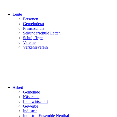
Leute
Personen
Gemeinderat
Primarschule
Sekundarschule Letten
Schulpflege
Vereine
Verkehrsverein
Arbeit
Gemeinde
Käsereien
Landwirtschaft
Gewerbe
Industrie
Industrie-Ensemble Neuthal