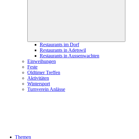
child
menu
Restaurants im Dorf
Restaurants in Adetswil
Restaurants in Aussenwachten
Einweihungen
Feste
Oldtimer Treffen
Aktivitäten
Wintersport
Turnverein Anlässe
Themen