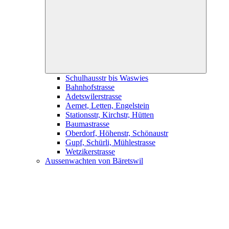
child
menu
Schulhausstr bis Waswies
Bahnhofstrasse
Adetswilerstrasse
Aemet, Letten, Engelstein
Stationsstr, Kirchstr, Hütten
Baumastrasse
Oberdorf, Höhenstr, Schönaustr
Gupf, Schürli, Mühlestrasse
Wetzikerstrasse
Aussenwachten von Bäretswil