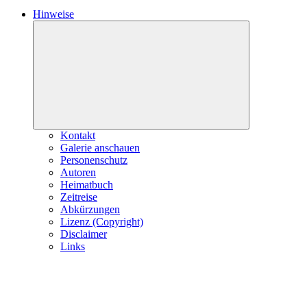
Hinweise
Expand
child
menu
Kontakt
Galerie anschauen
Personenschutz
Autoren
Heimatbuch
Zeitreise
Abkürzungen
Lizenz (Copyright)
Disclaimer
Links