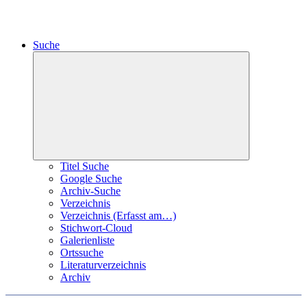
Suche
Expand
child
menu
Titel Suche
Google Suche
Archiv-Suche
Verzeichnis
Verzeichnis (Erfasst am…)
Stichwort-Cloud
Galerienliste
Ortssuche
Literaturverzeichnis
Archiv