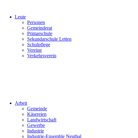
Leute
Personen
Gemeinderat
Primarschule
Sekundarschule Letten
Schulpflege
Vereine
Verkehrsverein
Arbeit
Gemeinde
Käsereien
Landwirtschaft
Gewerbe
Industrie
Industrie-Ensemble Neuthal