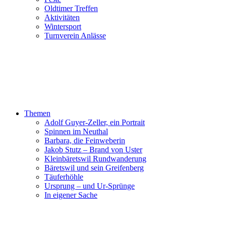
Oldtimer Treffen
Aktivitäten
Wintersport
Turnverein Anlässe
Themen
Adolf Guyer-Zeller, ein Portrait
Spinnen im Neuthal
Barbara, die Feinweberin
Jakob Stutz – Brand von Uster
Kleinbäretswil Rundwanderung
Bäretswil und sein Greifenberg
Täuferhöhle
Ursprung – und Ur-Sprünge
In eigener Sache