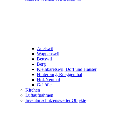
Adetswil
Wappenswil
Bettswil
Berg
Kleinbäretswil, Dorf und Häuser
Hinterburg, Rüeggenthal
Hof-Neuthal
Gehöfte
Kirchen
Luftaufnahmen
Inventar schützenswerter Objekte