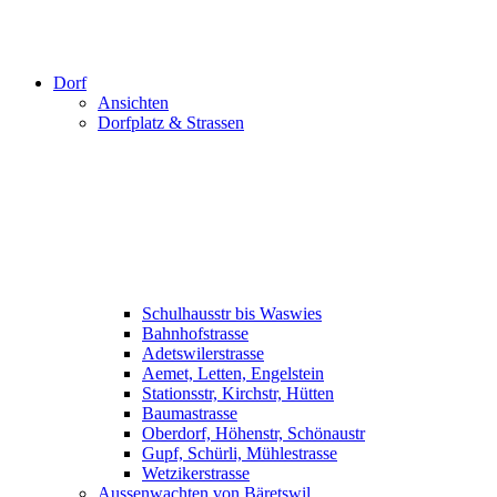
Dorf
Ansichten
Dorfplatz & Strassen
Schulhausstr bis Waswies
Bahnhofstrasse
Adetswilerstrasse
Aemet, Letten, Engelstein
Stationsstr, Kirchstr, Hütten
Baumastrasse
Oberdorf, Höhenstr, Schönaustr
Gupf, Schürli, Mühlestrasse
Wetzikerstrasse
Aussenwachten von Bäretswil