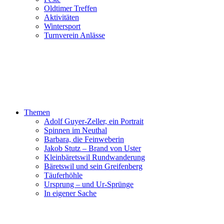
Oldtimer Treffen
Aktivitäten
Wintersport
Turnverein Anlässe
Themen
Adolf Guyer-Zeller, ein Portrait
Spinnen im Neuthal
Barbara, die Feinweberin
Jakob Stutz – Brand von Uster
Kleinbäretswil Rundwanderung
Bäretswil und sein Greifenberg
Täuferhöhle
Ursprung – und Ur-Sprünge
In eigener Sache