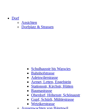
Dorf
Ansichten
Dorfplatz & Strassen
Schulhausstr bis Waswies
Bahnhofstrasse
Adetswilerstrasse
Aemet, Letten, Engelstein
Stationsstr, Kirchstr, Hütten
Baumastrasse
Oberdorf, Höhenstr, Schönaustr
Gupf, Schürli, Mühlestrasse
Wetzikerstrasse
Aussenwachten von Bäretswil