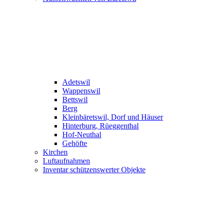
Adetswil
Wappenswil
Bettswil
Berg
Kleinbäretswil, Dorf und Häuser
Hinterburg, Rüeggenthal
Hof-Neuthal
Gehöfte
Kirchen
Luftaufnahmen
Inventar schützenswerter Objekte