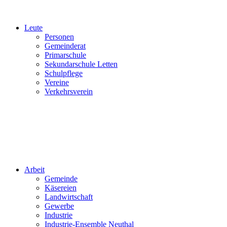
Leute
Personen
Gemeinderat
Primarschule
Sekundarschule Letten
Schulpflege
Vereine
Verkehrsverein
Arbeit
Gemeinde
Käsereien
Landwirtschaft
Gewerbe
Industrie
Industrie-Ensemble Neuthal