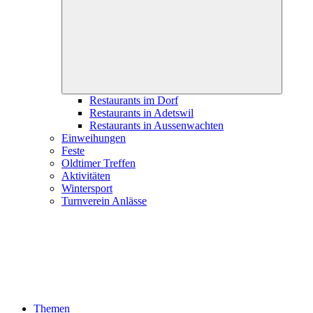
child
menu
Restaurants im Dorf
Restaurants in Adetswil
Restaurants in Aussenwachten
Einweihungen
Feste
Oldtimer Treffen
Aktivitäten
Wintersport
Turnverein Anlässe
Themen