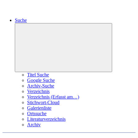
Suche
Expand
child
menu
Titel Suche
Google Suche
Archiv-Suche
Verzeichnis
Verzeichnis (Erfasst am…)
Stichwort-Cloud
Galerienliste
Ortssuche
Literaturverzeichnis
Archiv