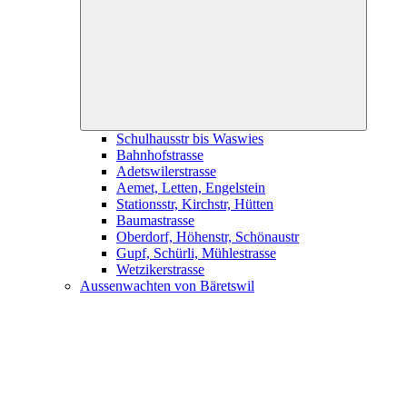
child
menu
Schulhausstr bis Waswies
Bahnhofstrasse
Adetswilerstrasse
Aemet, Letten, Engelstein
Stationsstr, Kirchstr, Hütten
Baumastrasse
Oberdorf, Höhenstr, Schönaustr
Gupf, Schürli, Mühlestrasse
Wetzikerstrasse
Aussenwachten von Bäretswil