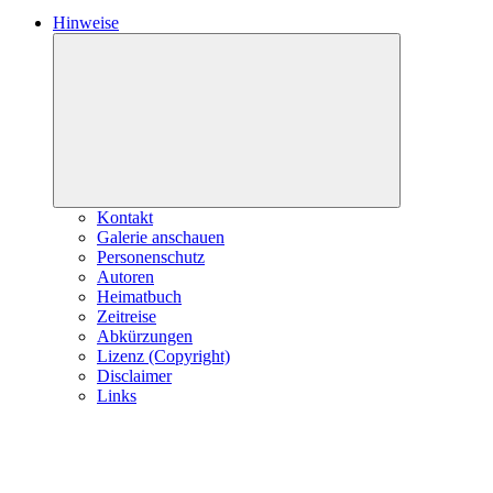
Hinweise
Expand
child
menu
Kontakt
Galerie anschauen
Personenschutz
Autoren
Heimatbuch
Zeitreise
Abkürzungen
Lizenz (Copyright)
Disclaimer
Links