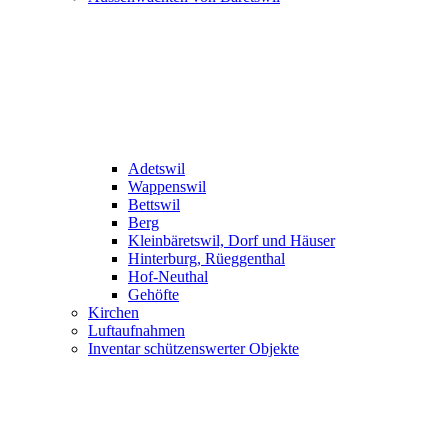
Adetswil
Wappenswil
Bettswil
Berg
Kleinbäretswil, Dorf und Häuser
Hinterburg, Rüeggenthal
Hof-Neuthal
Gehöfte
Kirchen
Luftaufnahmen
Inventar schützenswerter Objekte