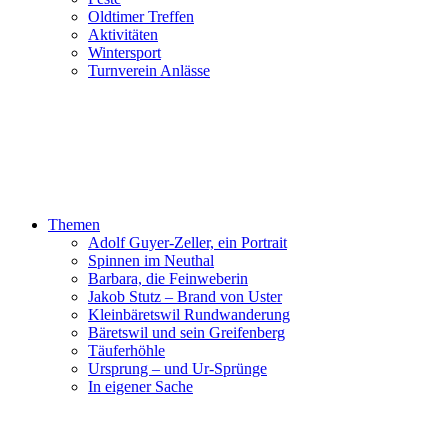
Oldtimer Treffen
Aktivitäten
Wintersport
Turnverein Anlässe
Themen
Adolf Guyer-Zeller, ein Portrait
Spinnen im Neuthal
Barbara, die Feinweberin
Jakob Stutz – Brand von Uster
Kleinbäretswil Rundwanderung
Bäretswil und sein Greifenberg
Täuferhöhle
Ursprung – und Ur-Sprünge
In eigener Sache