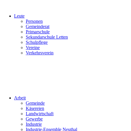
Leute
Personen
Gemeinderat
Primarschule
Sekundarschule Letten
Schulpflege
Vereine
Verkehrsverein
Arbeit
Gemeinde
Käsereien
Landwirtschaft
Gewerbe
Industrie
Industrie-Ensemble Neuthal