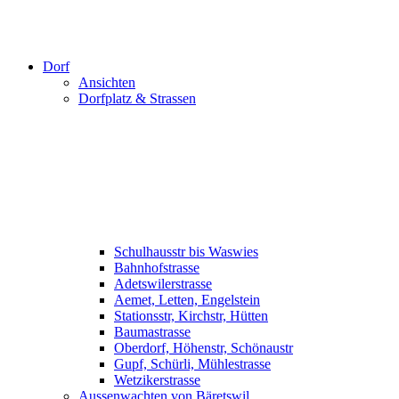
Dorf
Ansichten
Dorfplatz & Strassen
Schulhausstr bis Waswies
Bahnhofstrasse
Adetswilerstrasse
Aemet, Letten, Engelstein
Stationsstr, Kirchstr, Hütten
Baumastrasse
Oberdorf, Höhenstr, Schönaustr
Gupf, Schürli, Mühlestrasse
Wetzikerstrasse
Aussenwachten von Bäretswil