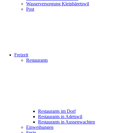
Wasserversorgung Kleinbäretswil
Post
Freizeit
Restaurants
Restaurants im Dorf
Restaurants in Adetswil
Restaurants in Aussenwachten
Einweihungen
Feste