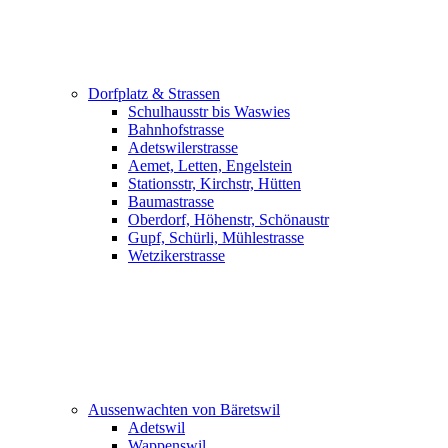
Dorfplatz & Strassen
Schulhausstr bis Waswies
Bahnhofstrasse
Adetswilerstrasse
Aemet, Letten, Engelstein
Stationsstr, Kirchstr, Hütten
Baumastrasse
Oberdorf, Höhenstr, Schönaustr
Gupf, Schürli, Mühlestrasse
Wetzikerstrasse
Aussenwachten von Bäretswil
Adetswil
Wappenswil