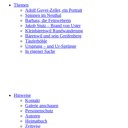
Themen
Adolf Guyer-Zeller, ein Portrait
Spinnen im Neuthal
Barbara, die Feinweberin
Jakob Stutz – Brand von Uster
Kleinbäretswil Rundwanderung
Bäretswil und sein Greifenberg
Täuferhöhle
Ursprung – und Ur-Sprünge
In eigener Sache
Hinweise
Kontakt
Galerie anschauen
Personenschutz
Autoren
Heimatbuch
Zeitreise