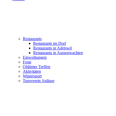
Restaurants
Restaurants im Dorf
Restaurants in Adetswil
Restaurants in Aussenwachten
Einweihungen
Feste
Oldtimer Treffen
Aktivitäten
Wintersport
Turnverein Anlässe