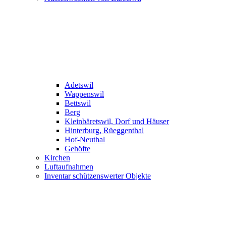
Adetswil
Wappenswil
Bettswil
Berg
Kleinbäretswil, Dorf und Häuser
Hinterburg, Rüeggenthal
Hof-Neuthal
Gehöfte
Kirchen
Luftaufnahmen
Inventar schützenswerter Objekte