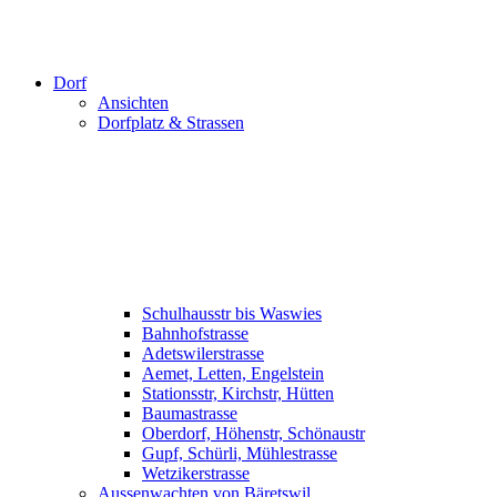
Dorf
Ansichten
Dorfplatz & Strassen
Schulhausstr bis Waswies
Bahnhofstrasse
Adetswilerstrasse
Aemet, Letten, Engelstein
Stationsstr, Kirchstr, Hütten
Baumastrasse
Oberdorf, Höhenstr, Schönaustr
Gupf, Schürli, Mühlestrasse
Wetzikerstrasse
Aussenwachten von Bäretswil