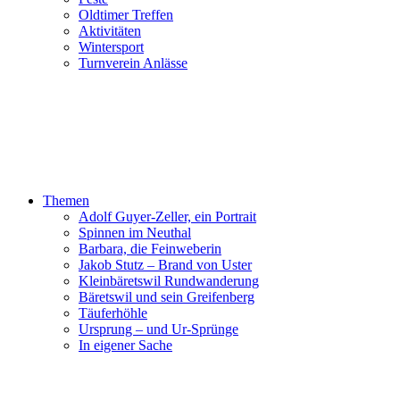
Oldtimer Treffen
Aktivitäten
Wintersport
Turnverein Anlässe
Themen
Adolf Guyer-Zeller, ein Portrait
Spinnen im Neuthal
Barbara, die Feinweberin
Jakob Stutz – Brand von Uster
Kleinbäretswil Rundwanderung
Bäretswil und sein Greifenberg
Täuferhöhle
Ursprung – und Ur-Sprünge
In eigener Sache