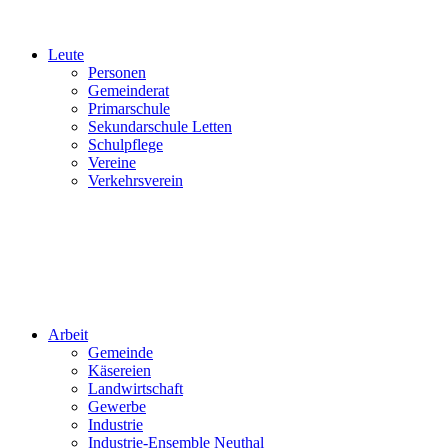
Leute
Personen
Gemeinderat
Primarschule
Sekundarschule Letten
Schulpflege
Vereine
Verkehrsverein
Arbeit
Gemeinde
Käsereien
Landwirtschaft
Gewerbe
Industrie
Industrie-Ensemble Neuthal