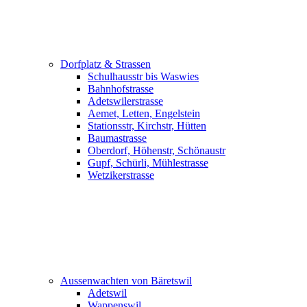
Dorfplatz & Strassen
Schulhausstr bis Waswies
Bahnhofstrasse
Adetswilerstrasse
Aemet, Letten, Engelstein
Stationsstr, Kirchstr, Hütten
Baumastrasse
Oberdorf, Höhenstr, Schönaustr
Gupf, Schürli, Mühlestrasse
Wetzikerstrasse
Aussenwachten von Bäretswil
Adetswil
Wappenswil