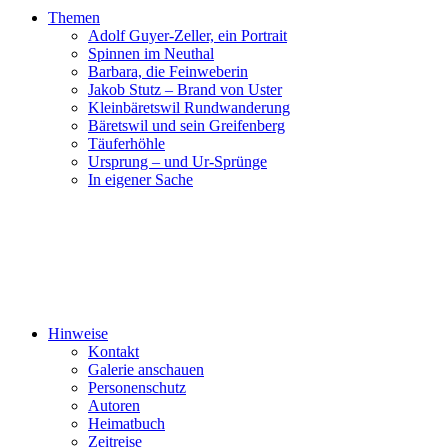
Themen
Adolf Guyer-Zeller, ein Portrait
Spinnen im Neuthal
Barbara, die Feinweberin
Jakob Stutz – Brand von Uster
Kleinbäretswil Rundwanderung
Bäretswil und sein Greifenberg
Täuferhöhle
Ursprung – und Ur-Sprünge
In eigener Sache
Hinweise
Kontakt
Galerie anschauen
Personenschutz
Autoren
Heimatbuch
Zeitreise