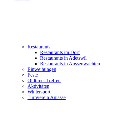
Restaurants
Restaurants im Dorf
Restaurants in Adetswil
Restaurants in Aussenwachten
Einweihungen
Feste
Oldtimer Treffen
Aktivitäten
Wintersport
Turnverein Anlässe