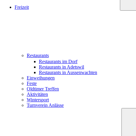
Freizeit
Restaurants
Restaurants im Dorf
Restaurants in Adetswil
Restaurants in Aussenwachten
Einweihungen
Feste
Oldtimer Treffen
Aktivitäten
Wintersport
Turnverein Anlässe