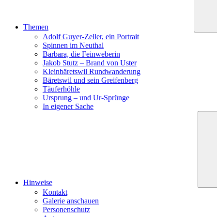
Themen
Adolf Guyer-Zeller, ein Portrait
Spinnen im Neuthal
Barbara, die Feinweberin
Jakob Stutz – Brand von Uster
Kleinbäretswil Rundwanderung
Bäretswil und sein Greifenberg
Täuferhöhle
Ursprung – und Ur-Sprünge
In eigener Sache
Hinweise
Kontakt
Galerie anschauen
Personenschutz