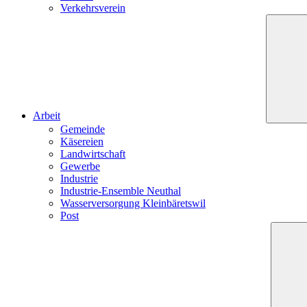
Verkehrsverein
Arbeit
Gemeinde
Käsereien
Landwirtschaft
Gewerbe
Industrie
Industrie-Ensemble Neuthal
Wasserversorgung Kleinbäretswil
Post