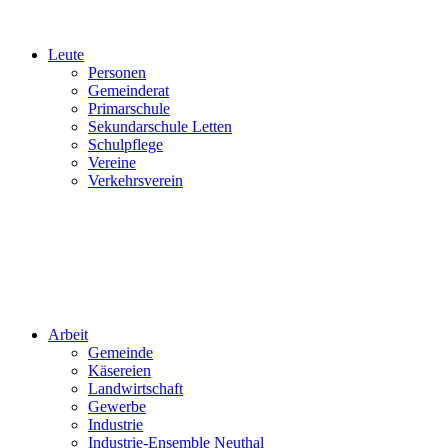
Leute
Personen
Gemeinderat
Primarschule
Sekundarschule Letten
Schulpflege
Vereine
Verkehrsverein
Arbeit
Gemeinde
Käsereien
Landwirtschaft
Gewerbe
Industrie
Industrie-Ensemble Neuthal