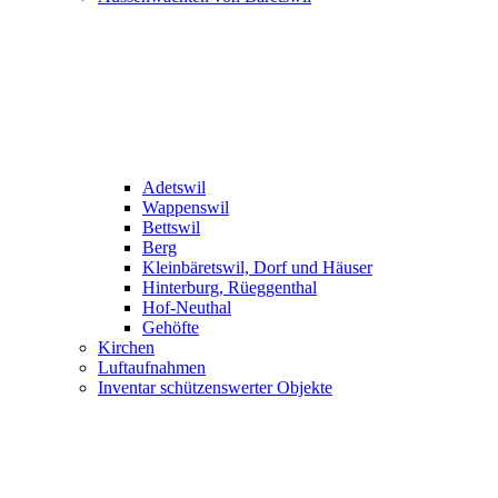
Adetswil
Wappenswil
Bettswil
Berg
Kleinbäretswil, Dorf und Häuser
Hinterburg, Rüeggenthal
Hof-Neuthal
Gehöfte
Kirchen
Luftaufnahmen
Inventar schützenswerter Objekte