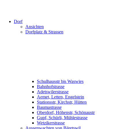
Dorf
Ansichten
Dorfplatz & Strassen
Schulhausstr bis Waswies
Bahnhofstrasse
Adetswilerstrasse
Aemet, Letten, Engelstein
Stationsstr, Kirchstr, Hütten
Baumastrasse
Oberdorf, Höhenstr, Schönaustr
Gupf, Schürli, Mühlestrasse
Wetzikerstrasse
Aussenwachten von Bäretswil