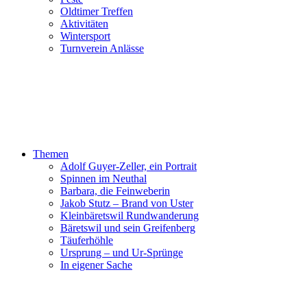
Oldtimer Treffen
Aktivitäten
Wintersport
Turnverein Anlässe
Themen
Adolf Guyer-Zeller, ein Portrait
Spinnen im Neuthal
Barbara, die Feinweberin
Jakob Stutz – Brand von Uster
Kleinbäretswil Rundwanderung
Bäretswil und sein Greifenberg
Täuferhöhle
Ursprung – und Ur-Sprünge
In eigener Sache