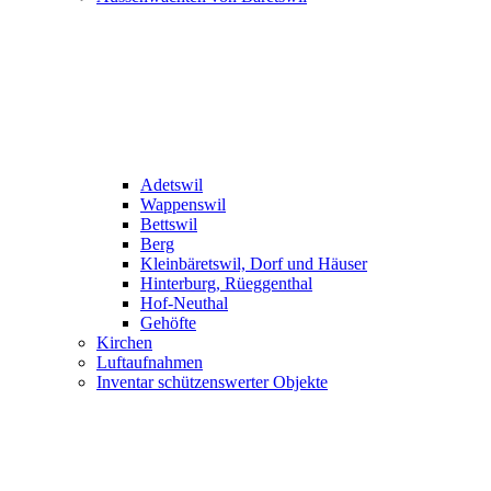
Adetswil
Wappenswil
Bettswil
Berg
Kleinbäretswil, Dorf und Häuser
Hinterburg, Rüeggenthal
Hof-Neuthal
Gehöfte
Kirchen
Luftaufnahmen
Inventar schützenswerter Objekte