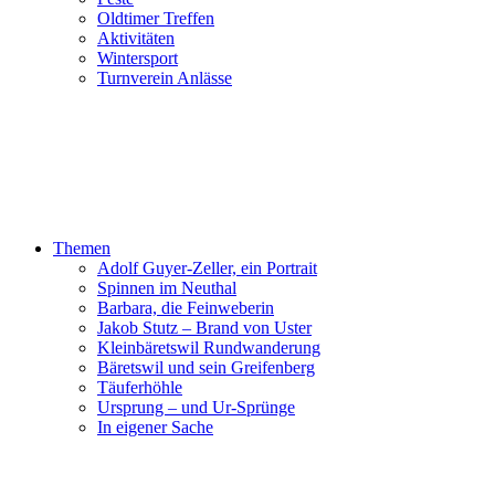
Oldtimer Treffen
Aktivitäten
Wintersport
Turnverein Anlässe
Themen
Adolf Guyer-Zeller, ein Portrait
Spinnen im Neuthal
Barbara, die Feinweberin
Jakob Stutz – Brand von Uster
Kleinbäretswil Rundwanderung
Bäretswil und sein Greifenberg
Täuferhöhle
Ursprung – und Ur-Sprünge
In eigener Sache