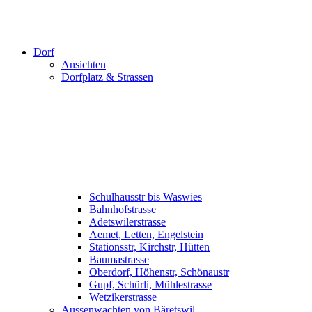
Dorf
Ansichten
Dorfplatz & Strassen
Schulhausstr bis Waswies
Bahnhofstrasse
Adetswilerstrasse
Aemet, Letten, Engelstein
Stationsstr, Kirchstr, Hütten
Baumastrasse
Oberdorf, Höhenstr, Schönaustr
Gupf, Schürli, Mühlestrasse
Wetzikerstrasse
Aussenwachten von Bäretswil