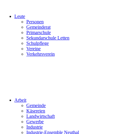
Leute
Personen
Gemeinderat
Primarschule
Sekundarschule Letten
Schulpflege
Vereine
Verkehrsverein
Arbeit
Gemeinde
Käsereien
Landwirtschaft
Gewerbe
Industrie
Industrie-Ensemble Neuthal