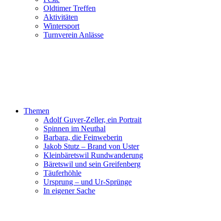
Oldtimer Treffen
Aktivitäten
Wintersport
Turnverein Anlässe
Themen
Adolf Guyer-Zeller, ein Portrait
Spinnen im Neuthal
Barbara, die Feinweberin
Jakob Stutz – Brand von Uster
Kleinbäretswil Rundwanderung
Bäretswil und sein Greifenberg
Täuferhöhle
Ursprung – und Ur-Sprünge
In eigener Sache