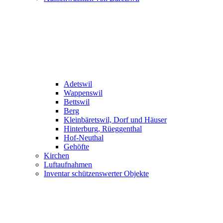
Adetswil
Wappenswil
Bettswil
Berg
Kleinbäretswil, Dorf und Häuser
Hinterburg, Rüeggenthal
Hof-Neuthal
Gehöfte
Kirchen
Luftaufnahmen
Inventar schützenswerter Objekte