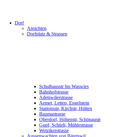
Dorf
Ansichten
Dorfplatz & Strassen
Schulhausstr bis Waswies
Bahnhofstrasse
Adetswilerstrasse
Aemet, Letten, Engelstein
Stationsstr, Kirchstr, Hütten
Baumastrasse
Oberdorf, Höhenstr, Schönaustr
Gupf, Schürli, Mühlestrasse
Wetzikerstrasse
Aussenwachten von Bäretswil