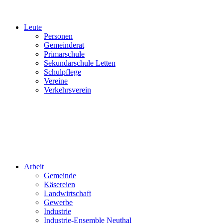
Leute
Personen
Gemeinderat
Primarschule
Sekundarschule Letten
Schulpflege
Vereine
Verkehrsverein
Arbeit
Gemeinde
Käsereien
Landwirtschaft
Gewerbe
Industrie
Industrie-Ensemble Neuthal