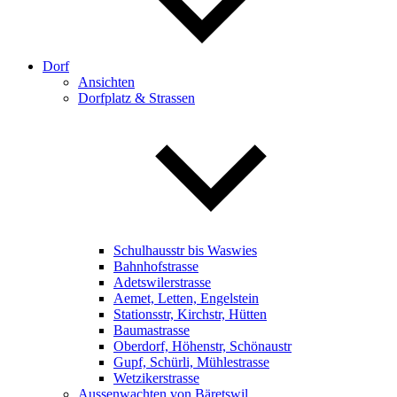
Dorf
Ansichten
Dorfplatz & Strassen
Schulhausstr bis Waswies
Bahnhofstrasse
Adetswilerstrasse
Aemet, Letten, Engelstein
Stationsstr, Kirchstr, Hütten
Baumastrasse
Oberdorf, Höhenstr, Schönaustr
Gupf, Schürli, Mühlestrasse
Wetzikerstrasse
Aussenwachten von Bäretswil