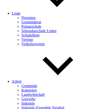
Leute
Personen
Gemeinderat
Primarschule
Sekundarschule Letten
Schulpflege
Vereine
Verkehrsverein
Arbeit
Gemeinde
Käsereien
Landwirtschaft
Gewerbe
Industrie
Industrie-Ensemble Neuthal