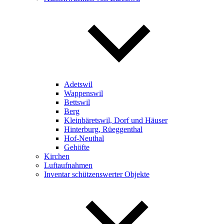
Adetswil
Wappenswil
Bettswil
Berg
Kleinbäretswil, Dorf und Häuser
Hinterburg, Rüeggenthal
Hof-Neuthal
Gehöfte
Kirchen
Luftaufnahmen
Inventar schützenswerter Objekte