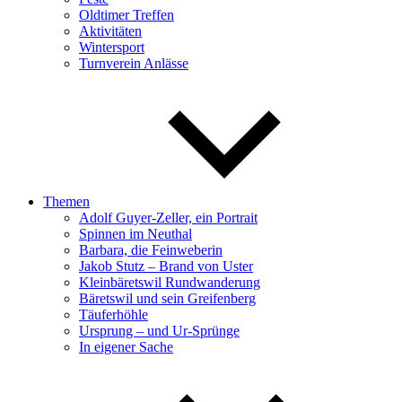
Oldtimer Treffen
Aktivitäten
Wintersport
Turnverein Anlässe
Themen
Adolf Guyer-Zeller, ein Portrait
Spinnen im Neuthal
Barbara, die Feinweberin
Jakob Stutz – Brand von Uster
Kleinbäretswil Rundwanderung
Bäretswil und sein Greifenberg
Täuferhöhle
Ursprung – und Ur-Sprünge
In eigener Sache