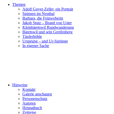
Themen
Adolf Guyer-Zeller, ein Portrait
Spinnen im Neuthal
Barbara, die Feinweberin
Jakob Stutz – Brand von Uster
Kleinbäretswil Rundwanderung
Bäretswil und sein Greifenberg
Täuferhöhle
Ursprung – und Ur-Sprünge
In eigener Sache
Hinweise
Kontakt
Galerie anschauen
Personenschutz
Autoren
Heimatbuch
Zeitreise