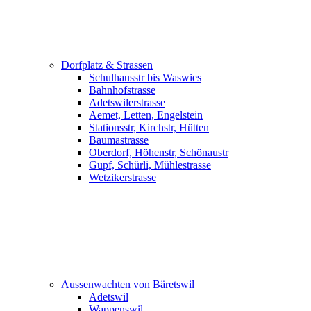
Dorfplatz & Strassen
Schulhausstr bis Waswies
Bahnhofstrasse
Adetswilerstrasse
Aemet, Letten, Engelstein
Stationsstr, Kirchstr, Hütten
Baumastrasse
Oberdorf, Höhenstr, Schönaustr
Gupf, Schürli, Mühlestrasse
Wetzikerstrasse
Aussenwachten von Bäretswil
Adetswil
Wappenswil