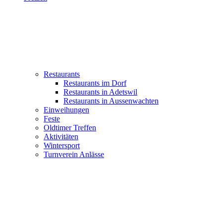
Restaurants
Restaurants im Dorf
Restaurants in Adetswil
Restaurants in Aussenwachten
Einweihungen
Feste
Oldtimer Treffen
Aktivitäten
Wintersport
Turnverein Anlässe