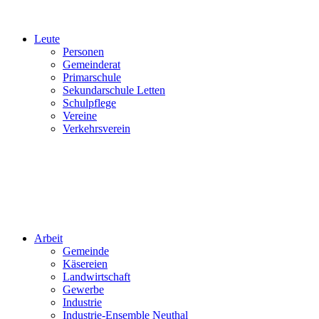
Leute
Personen
Gemeinderat
Primarschule
Sekundarschule Letten
Schulpflege
Vereine
Verkehrsverein
Arbeit
Gemeinde
Käsereien
Landwirtschaft
Gewerbe
Industrie
Industrie-Ensemble Neuthal