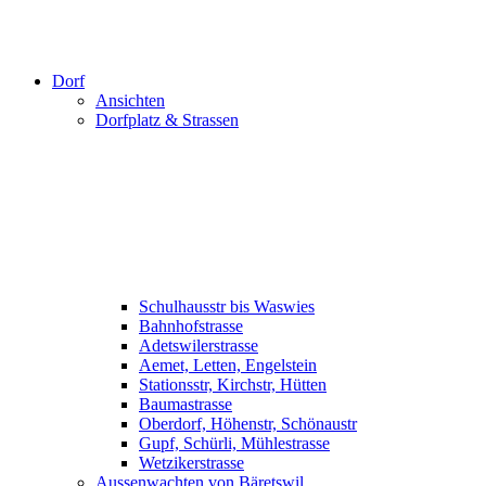
Dorf
Ansichten
Dorfplatz & Strassen
Schulhausstr bis Waswies
Bahnhofstrasse
Adetswilerstrasse
Aemet, Letten, Engelstein
Stationsstr, Kirchstr, Hütten
Baumastrasse
Oberdorf, Höhenstr, Schönaustr
Gupf, Schürli, Mühlestrasse
Wetzikerstrasse
Aussenwachten von Bäretswil