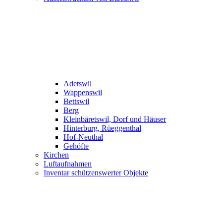
Adetswil
Wappenswil
Bettswil
Berg
Kleinbäretswil, Dorf und Häuser
Hinterburg, Rüeggenthal
Hof-Neuthal
Gehöfte
Kirchen
Luftaufnahmen
Inventar schützenswerter Objekte