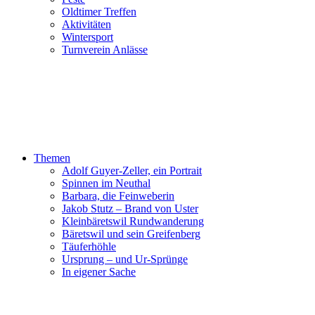
Oldtimer Treffen
Aktivitäten
Wintersport
Turnverein Anlässe
Themen
Adolf Guyer-Zeller, ein Portrait
Spinnen im Neuthal
Barbara, die Feinweberin
Jakob Stutz – Brand von Uster
Kleinbäretswil Rundwanderung
Bäretswil und sein Greifenberg
Täuferhöhle
Ursprung – und Ur-Sprünge
In eigener Sache