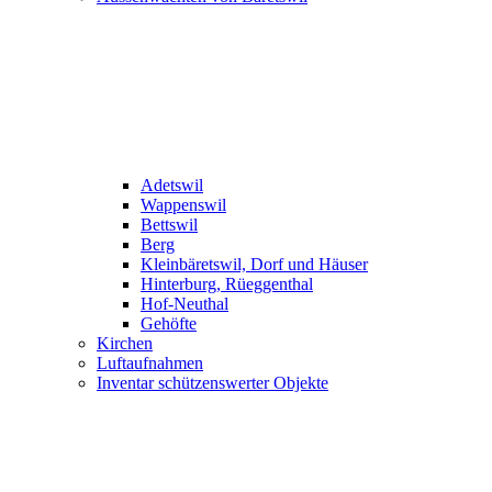
Adetswil
Wappenswil
Bettswil
Berg
Kleinbäretswil, Dorf und Häuser
Hinterburg, Rüeggenthal
Hof-Neuthal
Gehöfte
Kirchen
Luftaufnahmen
Inventar schützenswerter Objekte