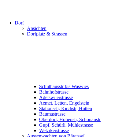
Dorf
Ansichten
Dorfplatz & Strassen
Schulhausstr bis Waswies
Bahnhofstrasse
Adetswilerstrasse
Aemet, Letten, Engelstein
Stationsstr, Kirchstr, Hütten
Baumastrasse
Oberdorf, Höhenstr, Schönaustr
Gupf, Schürli, Mühlestrasse
Wetzikerstrasse
Aussenwachten von Bäretswil