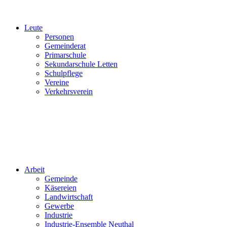
Leute
Personen
Gemeinderat
Primarschule
Sekundarschule Letten
Schulpflege
Vereine
Verkehrsverein
Arbeit
Gemeinde
Käsereien
Landwirtschaft
Gewerbe
Industrie
Industrie-Ensemble Neuthal