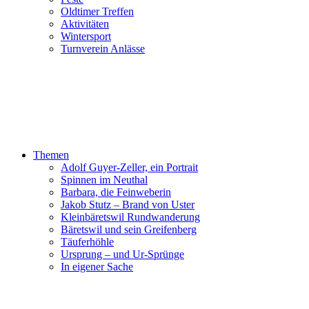
Oldtimer Treffen
Aktivitäten
Wintersport
Turnverein Anlässe
Themen
Adolf Guyer-Zeller, ein Portrait
Spinnen im Neuthal
Barbara, die Feinweberin
Jakob Stutz – Brand von Uster
Kleinbäretswil Rundwanderung
Bäretswil und sein Greifenberg
Täuferhöhle
Ursprung – und Ur-Sprünge
In eigener Sache