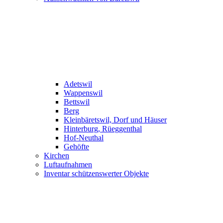
Adetswil
Wappenswil
Bettswil
Berg
Kleinbäretswil, Dorf und Häuser
Hinterburg, Rüeggenthal
Hof-Neuthal
Gehöfte
Kirchen
Luftaufnahmen
Inventar schützenswerter Objekte