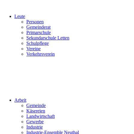
Leute
Personen
Gemeinderat
Primarschule
Sekundarschule Letten
Schulpflege
Vereine
Verkehrsverein
Arbeit
Gemeinde
Käsereien
Landwirtschaft
Gewerbe
Industrie
Industrie-Ensemble Neuthal