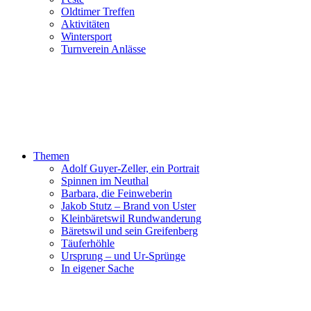
Oldtimer Treffen
Aktivitäten
Wintersport
Turnverein Anlässe
Themen
Adolf Guyer-Zeller, ein Portrait
Spinnen im Neuthal
Barbara, die Feinweberin
Jakob Stutz – Brand von Uster
Kleinbäretswil Rundwanderung
Bäretswil und sein Greifenberg
Täuferhöhle
Ursprung – und Ur-Sprünge
In eigener Sache