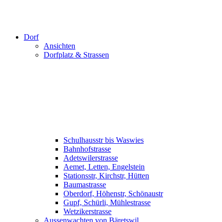
Dorf
Ansichten
Dorfplatz & Strassen
Schulhausstr bis Waswies
Bahnhofstrasse
Adetswilerstrasse
Aemet, Letten, Engelstein
Stationsstr, Kirchstr, Hütten
Baumastrasse
Oberdorf, Höhenstr, Schönaustr
Gupf, Schürli, Mühlestrasse
Wetzikerstrasse
Aussenwachten von Bäretswil