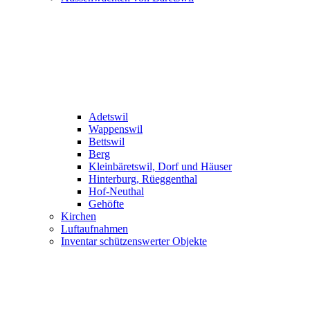
Adetswil
Wappenswil
Bettswil
Berg
Kleinbäretswil, Dorf und Häuser
Hinterburg, Rüeggenthal
Hof-Neuthal
Gehöfte
Kirchen
Luftaufnahmen
Inventar schützenswerter Objekte