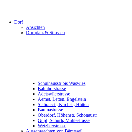
Dorf
Ansichten
Dorfplatz & Strassen
Schulhausstr bis Waswies
Bahnhofstrasse
Adetswilerstrasse
Aemet, Letten, Engelstein
Stationsstr, Kirchstr, Hütten
Baumastrasse
Oberdorf, Höhenstr, Schönaustr
Gupf, Schürli, Mühlestrasse
Wetzikerstrasse
Aussenwachten von Bäretswil