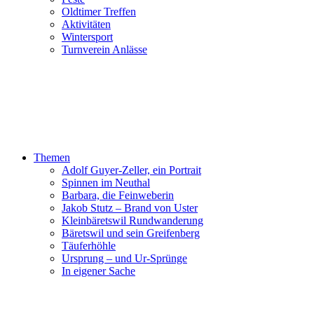
Oldtimer Treffen
Aktivitäten
Wintersport
Turnverein Anlässe
Themen
Adolf Guyer-Zeller, ein Portrait
Spinnen im Neuthal
Barbara, die Feinweberin
Jakob Stutz – Brand von Uster
Kleinbäretswil Rundwanderung
Bäretswil und sein Greifenberg
Täuferhöhle
Ursprung – und Ur-Sprünge
In eigener Sache