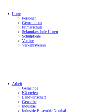
Leute
Personen
Gemeinderat
Primarschule
Sekundarschule Letten
Schulpflege
Vereine
Verkehrsverein
Arbeit
Gemeinde
Käsereien
Landwirtschaft
Gewerbe
Industrie
Industrie-Ensemble Neuthal