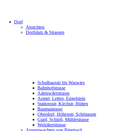
Dorf
Ansichten
Dorfplatz & Strassen
Schulhausstr bis Waswies
Bahnhofstrasse
Adetswilerstrasse
Aemet, Letten, Engelstein
Stationsstr, Kirchstr, Hütten
Baumastrasse
Oberdorf, Höhenstr, Schönaustr
Gupf, Schürli, Mühlestrasse
Wetzikerstrasse
Aussenwachten von Bäretswil