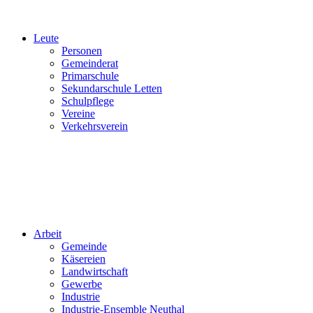
Leute
Personen
Gemeinderat
Primarschule
Sekundarschule Letten
Schulpflege
Vereine
Verkehrsverein
Arbeit
Gemeinde
Käsereien
Landwirtschaft
Gewerbe
Industrie
Industrie-Ensemble Neuthal