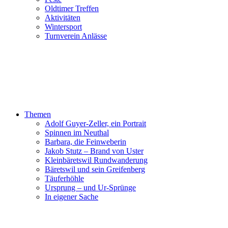
Oldtimer Treffen
Aktivitäten
Wintersport
Turnverein Anlässe
Themen
Adolf Guyer-Zeller, ein Portrait
Spinnen im Neuthal
Barbara, die Feinweberin
Jakob Stutz – Brand von Uster
Kleinbäretswil Rundwanderung
Bäretswil und sein Greifenberg
Täuferhöhle
Ursprung – und Ur-Sprünge
In eigener Sache