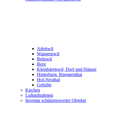
Adetswil
Wappenswil
Bettswil
Berg
Kleinbäretswil, Dorf und Häuser
Hinterburg, Rüeggenthal
Hof-Neuthal
Gehöfte
Kirchen
Luftaufnahmen
Inventar schützenswerter Objekte