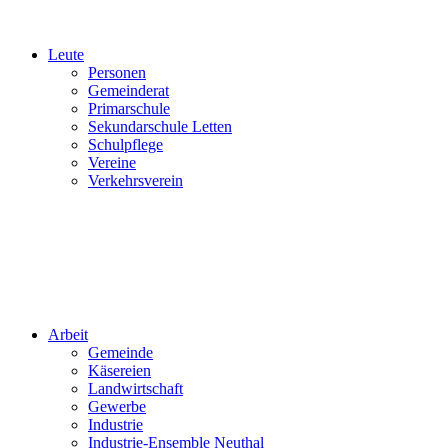
Leute
Personen
Gemeinderat
Primarschule
Sekundarschule Letten
Schulpflege
Vereine
Verkehrsverein
Arbeit
Gemeinde
Käsereien
Landwirtschaft
Gewerbe
Industrie
Industrie-Ensemble Neuthal