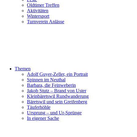
Oldtimer Treffen
Aktivitäten
Wintersport
Turnverein Anlässe
Themen
Adolf Guyer-Zeller, ein Portrait
Spinnen im Neuthal
Barbara, die Feinweberin
Jakob Stutz – Brand von Uster
Kleinbäretswil Rundwanderung
Bäretswil und sein Greifenberg
Täuferhöhle
Ursprung – und Ur-Sprünge
In eigener Sache