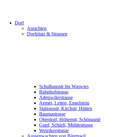
Dorf
Ansichten
Dorfplatz & Strassen
Schulhausstr bis Waswies
Bahnhofstrasse
Adetswilerstrasse
Aemet, Letten, Engelstein
Stationsstr, Kirchstr, Hütten
Baumastrasse
Oberdorf, Höhenstr, Schönaustr
Gupf, Schürli, Mühlestrasse
Wetzikerstrasse
Aussenwachten von Bäretswil