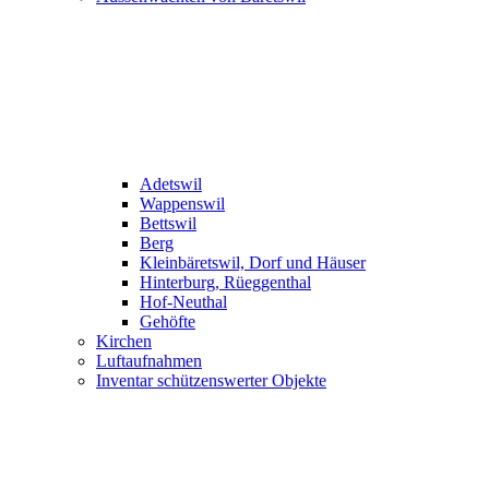
Adetswil
Wappenswil
Bettswil
Berg
Kleinbäretswil, Dorf und Häuser
Hinterburg, Rüeggenthal
Hof-Neuthal
Gehöfte
Kirchen
Luftaufnahmen
Inventar schützenswerter Objekte