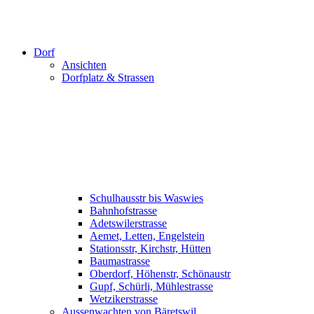
Dorf
Ansichten
Dorfplatz & Strassen
Schulhausstr bis Waswies
Bahnhofstrasse
Adetswilerstrasse
Aemet, Letten, Engelstein
Stationsstr, Kirchstr, Hütten
Baumastrasse
Oberdorf, Höhenstr, Schönaustr
Gupf, Schürli, Mühlestrasse
Wetzikerstrasse
Aussenwachten von Bäretswil