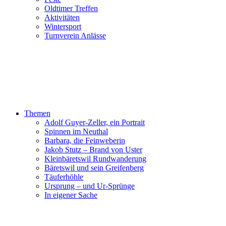
Oldtimer Treffen
Aktivitäten
Wintersport
Turnverein Anlässe
Themen
Adolf Guyer-Zeller, ein Portrait
Spinnen im Neuthal
Barbara, die Feinweberin
Jakob Stutz – Brand von Uster
Kleinbäretswil Rundwanderung
Bäretswil und sein Greifenberg
Täuferhöhle
Ursprung – und Ur-Sprünge
In eigener Sache