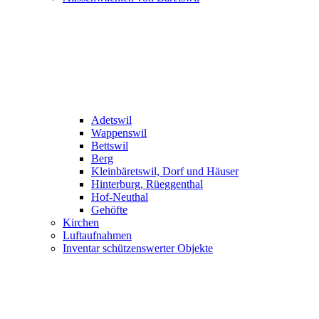
Adetswil
Wappenswil
Bettswil
Berg
Kleinbäretswil, Dorf und Häuser
Hinterburg, Rüeggenthal
Hof-Neuthal
Gehöfte
Kirchen
Luftaufnahmen
Inventar schützenswerter Objekte