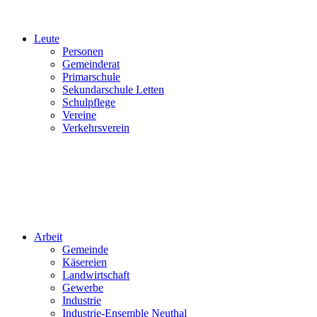
Leute
Personen
Gemeinderat
Primarschule
Sekundarschule Letten
Schulpflege
Vereine
Verkehrsverein
Arbeit
Gemeinde
Käsereien
Landwirtschaft
Gewerbe
Industrie
Industrie-Ensemble Neuthal