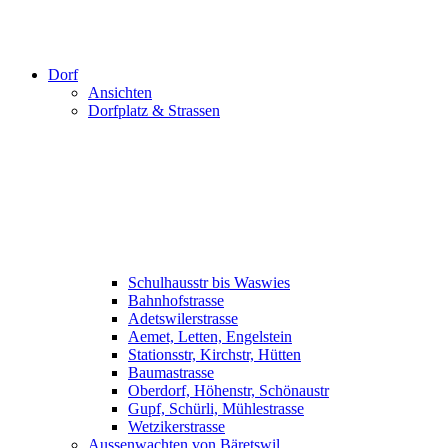
Dorf
Ansichten
Dorfplatz & Strassen
Schulhausstr bis Waswies
Bahnhofstrasse
Adetswilerstrasse
Aemet, Letten, Engelstein
Stationsstr, Kirchstr, Hütten
Baumastrasse
Oberdorf, Höhenstr, Schönaustr
Gupf, Schürli, Mühlestrasse
Wetzikerstrasse
Aussenwachten von Bäretswil