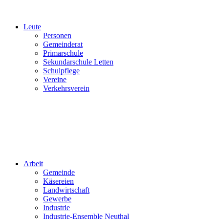
Leute
Personen
Gemeinderat
Primarschule
Sekundarschule Letten
Schulpflege
Vereine
Verkehrsverein
Arbeit
Gemeinde
Käsereien
Landwirtschaft
Gewerbe
Industrie
Industrie-Ensemble Neuthal