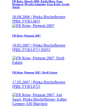
FR Reise, Aletsch 2006, Käthi Meier, Erna
Bosshard, Myrtha Schneider, Erna Kofel, Gerda
Stucki
26.08.2006 / Priska Bischofberger
[PBE.TVB3.065]
FR Reise, Piemont 2007
19.05.2007 / Priska Bischofberger
[PBE.TVB3.071] INFO
FR Reise, Piemont 2007, Dorli Fahrni
17.05.2007 / Priska Bischofberger
[PBE.TVB3.072]