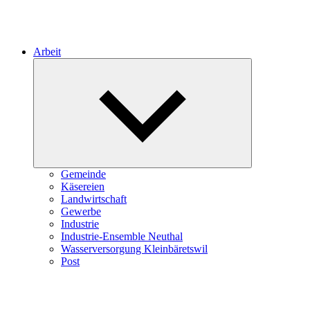
Arbeit
Expand
child
menu
Gemeinde
Käsereien
Landwirtschaft
Gewerbe
Industrie
Industrie-Ensemble Neuthal
Wasserversorgung Kleinbäretswil
Post