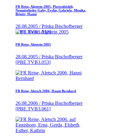
FR Reise, Alpstein 2005, Plattenbödeli,
Neumitglieder Gaby, Evelin, Gabriela, Monika,
Brigitt, Hanni
28.08.2005 / Priska Bischofberger
[PBE.TVB3.052]
FR Reise, Alpstein 2005
28.08.2005 / Priska Bischofberger
[PBE.TVB3.053]
FR Reise, Aletsch 2006, Hanni Bernhard
26.08.2006 / Priska Bischofberger
[PBE.TVB3.061]