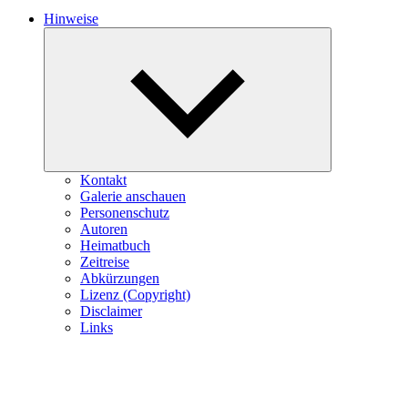
Hinweise
Expand
child
menu
Kontakt
Galerie anschauen
Personenschutz
Autoren
Heimatbuch
Zeitreise
Abkürzungen
Lizenz (Copyright)
Disclaimer
Links