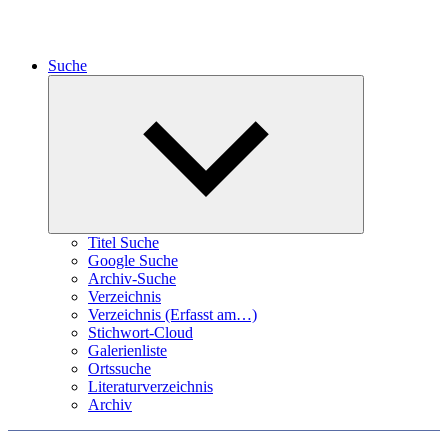
Suche
Expand
child
menu
Titel Suche
Google Suche
Archiv-Suche
Verzeichnis
Verzeichnis (Erfasst am…)
Stichwort-Cloud
Galerienliste
Ortssuche
Literaturverzeichnis
Archiv