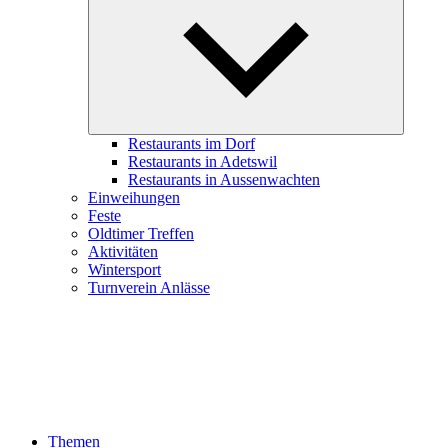
child
menu
Restaurants im Dorf
Restaurants in Adetswil
Restaurants in Aussenwachten
Einweihungen
Feste
Oldtimer Treffen
Aktivitäten
Wintersport
Turnverein Anlässe
Themen