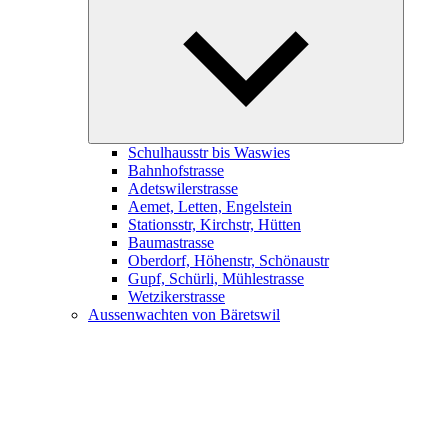
child
menu
Schulhausstr bis Waswies
Bahnhofstrasse
Adetswilerstrasse
Aemet, Letten, Engelstein
Stationsstr, Kirchstr, Hütten
Baumastrasse
Oberdorf, Höhenstr, Schönaustr
Gupf, Schürli, Mühlestrasse
Wetzikerstrasse
Aussenwachten von Bäretswil