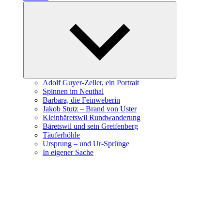
Expand
child
menu
Adolf Guyer-Zeller, ein Portrait
Spinnen im Neuthal
Barbara, die Feinweberin
Jakob Stutz – Brand von Uster
Kleinbäretswil Rundwanderung
Bäretswil und sein Greifenberg
Täuferhöhle
Ursprung – und Ur-Sprünge
In eigener Sache