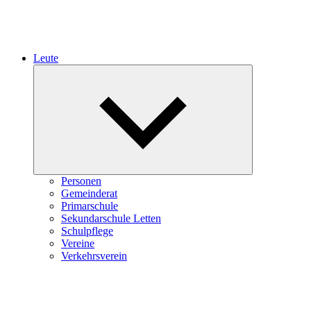
Leute
Expand
child
menu
Personen
Gemeinderat
Primarschule
Sekundarschule Letten
Schulpflege
Vereine
Verkehrsverein