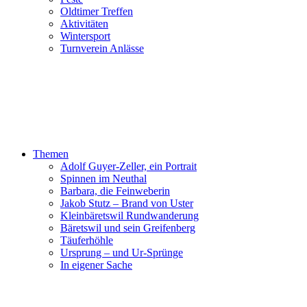
Oldtimer Treffen
Aktivitäten
Wintersport
Turnverein Anlässe
Themen
Adolf Guyer-Zeller, ein Portrait
Spinnen im Neuthal
Barbara, die Feinweberin
Jakob Stutz – Brand von Uster
Kleinbäretswil Rundwanderung
Bäretswil und sein Greifenberg
Täuferhöhle
Ursprung – und Ur-Sprünge
In eigener Sache