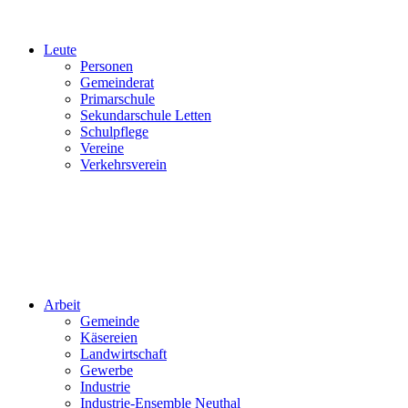
Leute
Personen
Gemeinderat
Primarschule
Sekundarschule Letten
Schulpflege
Vereine
Verkehrsverein
Arbeit
Gemeinde
Käsereien
Landwirtschaft
Gewerbe
Industrie
Industrie-Ensemble Neuthal