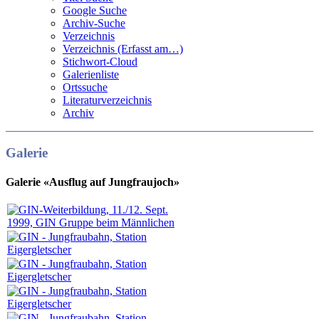
Google Suche
Archiv-Suche
Verzeichnis
Verzeichnis (Erfasst am…)
Stichwort-Cloud
Galerienliste
Ortssuche
Literaturverzeichnis
Archiv
Galerie
Galerie «Ausflug auf Jungfraujoch»