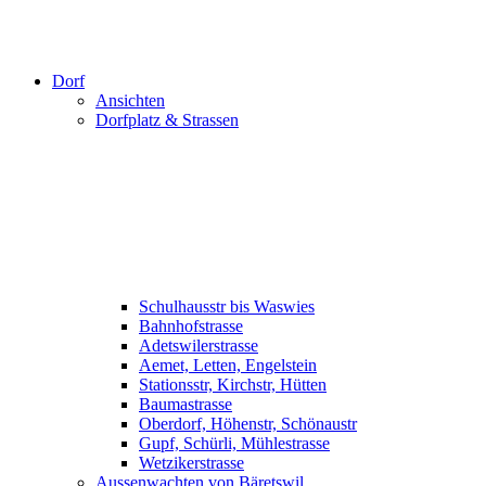
Dorf
Ansichten
Dorfplatz & Strassen
Schulhausstr bis Waswies
Bahnhofstrasse
Adetswilerstrasse
Aemet, Letten, Engelstein
Stationsstr, Kirchstr, Hütten
Baumastrasse
Oberdorf, Höhenstr, Schönaustr
Gupf, Schürli, Mühlestrasse
Wetzikerstrasse
Aussenwachten von Bäretswil