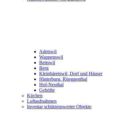
Adetswil
Wappenswil
Bettswil
Berg
Kleinbäretswil, Dorf und Häuser
Hinterburg, Rüeggenthal
Hof-Neuthal
Gehöfte
Kirchen
Luftaufnahmen
Inventar schützenswerter Objekte