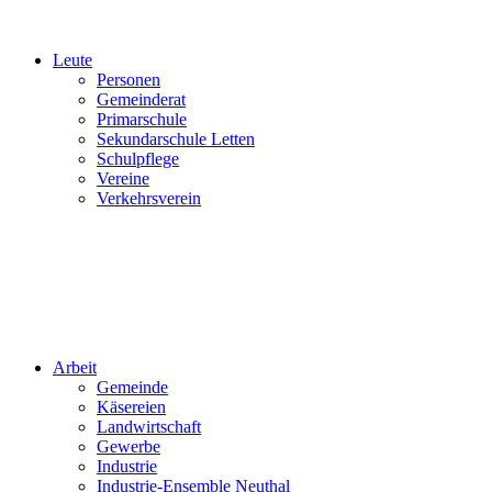
Leute
Personen
Gemeinderat
Primarschule
Sekundarschule Letten
Schulpflege
Vereine
Verkehrsverein
Arbeit
Gemeinde
Käsereien
Landwirtschaft
Gewerbe
Industrie
Industrie-Ensemble Neuthal