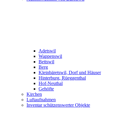
Adetswil
Wappenswil
Bettswil
Berg
Kleinbäretswil, Dorf und Häuser
Hinterburg, Rüeggenthal
Hof-Neuthal
Gehöfte
Kirchen
Luftaufnahmen
Inventar schützenswerter Objekte