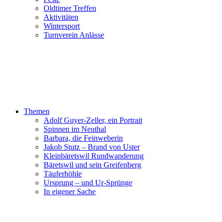
Oldtimer Treffen
Aktivitäten
Wintersport
Turnverein Anlässe
Themen
Adolf Guyer-Zeller, ein Portrait
Spinnen im Neuthal
Barbara, die Feinweberin
Jakob Stutz – Brand von Uster
Kleinbäretswil Rundwanderung
Bäretswil und sein Greifenberg
Täuferhöhle
Ursprung – und Ur-Sprünge
In eigener Sache