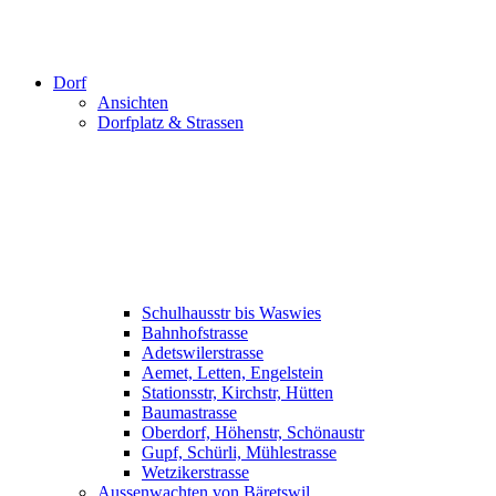
Dorf
Ansichten
Dorfplatz & Strassen
Schulhausstr bis Waswies
Bahnhofstrasse
Adetswilerstrasse
Aemet, Letten, Engelstein
Stationsstr, Kirchstr, Hütten
Baumastrasse
Oberdorf, Höhenstr, Schönaustr
Gupf, Schürli, Mühlestrasse
Wetzikerstrasse
Aussenwachten von Bäretswil