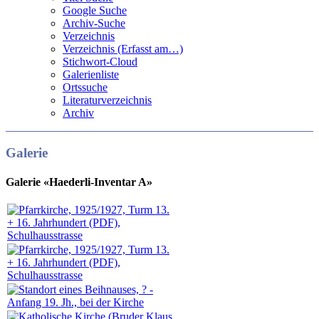
Google Suche
Archiv-Suche
Verzeichnis
Verzeichnis (Erfasst am…)
Stichwort-Cloud
Galerienliste
Ortssuche
Literaturverzeichnis
Archiv
Galerie
Galerie «Haederli-Inventar A»