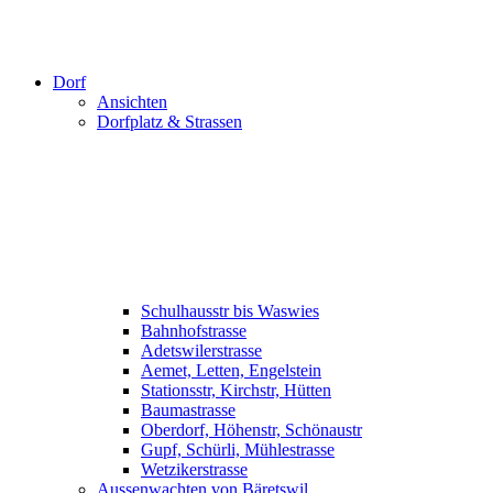
Dorf
Ansichten
Dorfplatz & Strassen
Schulhausstr bis Waswies
Bahnhofstrasse
Adetswilerstrasse
Aemet, Letten, Engelstein
Stationsstr, Kirchstr, Hütten
Baumastrasse
Oberdorf, Höhenstr, Schönaustr
Gupf, Schürli, Mühlestrasse
Wetzikerstrasse
Aussenwachten von Bäretswil