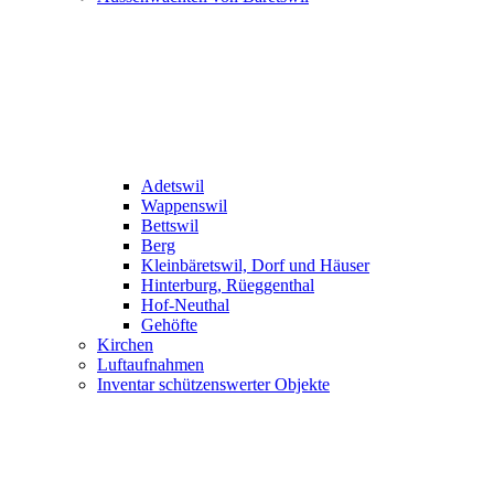
Adetswil
Wappenswil
Bettswil
Berg
Kleinbäretswil, Dorf und Häuser
Hinterburg, Rüeggenthal
Hof-Neuthal
Gehöfte
Kirchen
Luftaufnahmen
Inventar schützenswerter Objekte