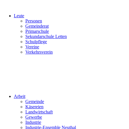
Leute
Personen
Gemeinderat
Primarschule
Sekundarschule Letten
Schulpflege
Vereine
Verkehrsverein
Arbeit
Gemeinde
Käsereien
Landwirtschaft
Gewerbe
Industrie
Industrie-Ensemble Neuthal