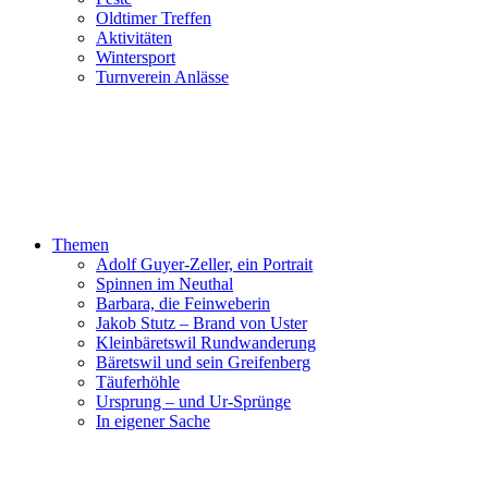
Oldtimer Treffen
Aktivitäten
Wintersport
Turnverein Anlässe
Themen
Adolf Guyer-Zeller, ein Portrait
Spinnen im Neuthal
Barbara, die Feinweberin
Jakob Stutz – Brand von Uster
Kleinbäretswil Rundwanderung
Bäretswil und sein Greifenberg
Täuferhöhle
Ursprung – und Ur-Sprünge
In eigener Sache