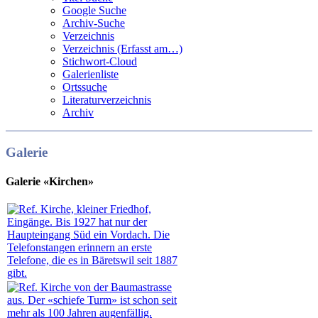
Google Suche
Archiv-Suche
Verzeichnis
Verzeichnis (Erfasst am…)
Stichwort-Cloud
Galerienliste
Ortssuche
Literaturverzeichnis
Archiv
Galerie
Galerie «Kirchen»