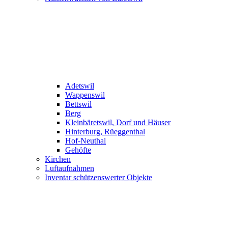
Adetswil
Wappenswil
Bettswil
Berg
Kleinbäretswil, Dorf und Häuser
Hinterburg, Rüeggenthal
Hof-Neuthal
Gehöfte
Kirchen
Luftaufnahmen
Inventar schützenswerter Objekte