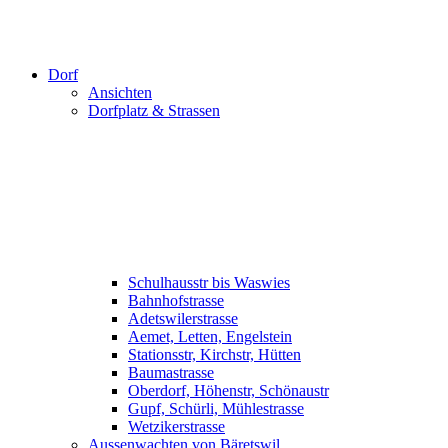
Dorf
Ansichten
Dorfplatz & Strassen
Schulhausstr bis Waswies
Bahnhofstrasse
Adetswilerstrasse
Aemet, Letten, Engelstein
Stationsstr, Kirchstr, Hütten
Baumastrasse
Oberdorf, Höhenstr, Schönaustr
Gupf, Schürli, Mühlestrasse
Wetzikerstrasse
Aussenwachten von Bäretswil