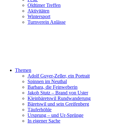
Oldtimer Treffen
Aktivitäten
Wintersport
Turnverein Anlässe
Themen
Adolf Guyer-Zeller, ein Portrait
Spinnen im Neuthal
Barbara, die Feinweberin
Jakob Stutz – Brand von Uster
Kleinbäretswil Rundwanderung
Bäretswil und sein Greifenberg
Täuferhöhle
Ursprung – und Ur-Sprünge
In eigener Sache