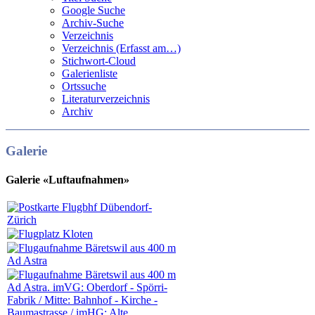
Google Suche
Archiv-Suche
Verzeichnis
Verzeichnis (Erfasst am…)
Stichwort-Cloud
Galerienliste
Ortssuche
Literaturverzeichnis
Archiv
Galerie
Galerie «Luftaufnahmen»