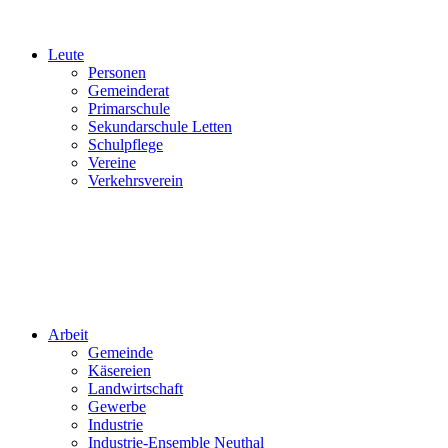
Leute
Personen
Gemeinderat
Primarschule
Sekundarschule Letten
Schulpflege
Vereine
Verkehrsverein
Arbeit
Gemeinde
Käsereien
Landwirtschaft
Gewerbe
Industrie
Industrie-Ensemble Neuthal