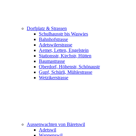
Dorfplatz & Strassen
Schulhausstr bis Waswies
Bahnhofstrasse
Adetswilerstrasse
Aemet, Letten, Engelstein
Stationsstr, Kirchstr, Hütten
Baumastrasse
Oberdorf, Höhenstr, Schönaustr
Gupf, Schürli, Mühlestrasse
Wetzikerstrasse
Aussenwachten von Bäretswil
Adetswil
Wappenswil