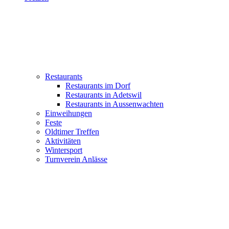
Restaurants
Restaurants im Dorf
Restaurants in Adetswil
Restaurants in Aussenwachten
Einweihungen
Feste
Oldtimer Treffen
Aktivitäten
Wintersport
Turnverein Anlässe