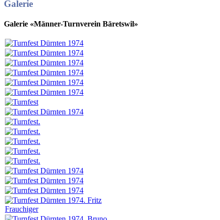
Galerie
Galerie «Männer-Turnverein Bäretswil»