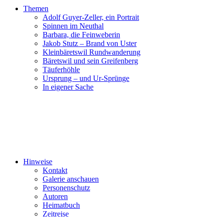
Themen
Adolf Guyer-Zeller, ein Portrait
Spinnen im Neuthal
Barbara, die Feinweberin
Jakob Stutz – Brand von Uster
Kleinbäretswil Rundwanderung
Bäretswil und sein Greifenberg
Täuferhöhle
Ursprung – und Ur-Sprünge
In eigener Sache
Hinweise
Kontakt
Galerie anschauen
Personenschutz
Autoren
Heimatbuch
Zeitreise