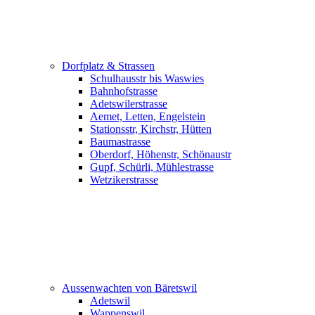
Dorfplatz & Strassen
Schulhausstr bis Waswies
Bahnhofstrasse
Adetswilerstrasse
Aemet, Letten, Engelstein
Stationsstr, Kirchstr, Hütten
Baumastrasse
Oberdorf, Höhenstr, Schönaustr
Gupf, Schürli, Mühlestrasse
Wetzikerstrasse
Aussenwachten von Bäretswil
Adetswil
Wappenswil