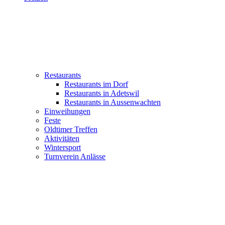
Restaurants
Restaurants im Dorf
Restaurants in Adetswil
Restaurants in Aussenwachten
Einweihungen
Feste
Oldtimer Treffen
Aktivitäten
Wintersport
Turnverein Anlässe