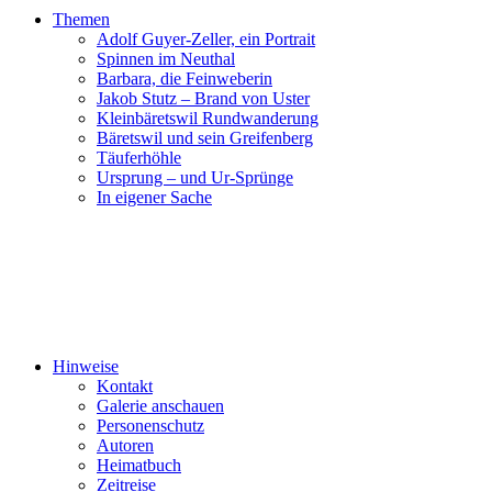
Themen
Adolf Guyer-Zeller, ein Portrait
Spinnen im Neuthal
Barbara, die Feinweberin
Jakob Stutz – Brand von Uster
Kleinbäretswil Rundwanderung
Bäretswil und sein Greifenberg
Täuferhöhle
Ursprung – und Ur-Sprünge
In eigener Sache
Hinweise
Kontakt
Galerie anschauen
Personenschutz
Autoren
Heimatbuch
Zeitreise