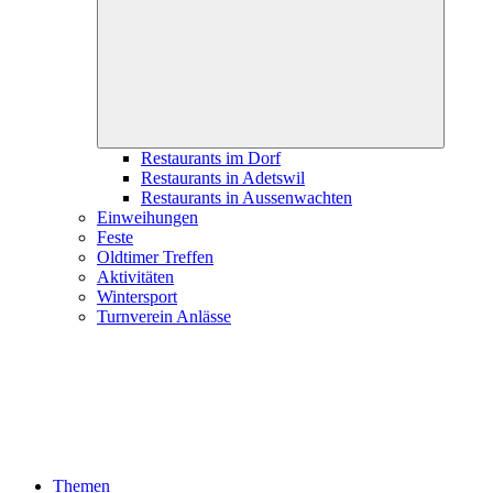
child
menu
Restaurants im Dorf
Restaurants in Adetswil
Restaurants in Aussenwachten
Einweihungen
Feste
Oldtimer Treffen
Aktivitäten
Wintersport
Turnverein Anlässe
Themen