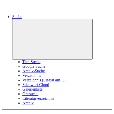
Suche
Expand
child
menu
Titel Suche
Google Suche
Archiv-Suche
Verzeichnis
Verzeichnis (Erfasst am…)
Stichwort-Cloud
Galerienliste
Ortssuche
Literaturverzeichnis
Archiv