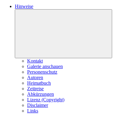
Hinweise
Expand
child
menu
Kontakt
Galerie anschauen
Personenschutz
Autoren
Heimatbuch
Zeitreise
Abkürzungen
Lizenz (Copyright)
Disclaimer
Links