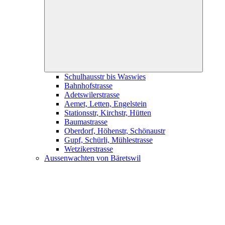
child
menu
Schulhausstr bis Waswies
Bahnhofstrasse
Adetswilerstrasse
Aemet, Letten, Engelstein
Stationsstr, Kirchstr, Hütten
Baumastrasse
Oberdorf, Höhenstr, Schönaustr
Gupf, Schürli, Mühlestrasse
Wetzikerstrasse
Aussenwachten von Bäretswil