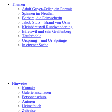
Themen
Adolf Guyer-Zeller, ein Portrait
Spinnen im Neuthal
Barbara, die Feinweberin
Jakob Stutz – Brand von Uster
Kleinbäretswil Rundwanderung
Bäretswil und sein Greifenberg
Täuferhöhle
Ursprung – und Ur-Sprünge
In eigener Sache
Hinweise
Kontakt
Galerie anschauen
Personenschutz
Autoren
Heimatbuch
Zeitreise