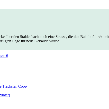
ücke über den Staldenbach noch eine Strasse, die den Bahnhof direkt m
orzugten Lage für neue Gebäude wurde.