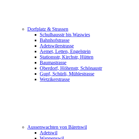
Dorfplatz & Strassen
Schulhausstr bis Waswies
Bahnhofstrasse
Adetswilerstrasse
Aemet, Letten, Engelstein
Stationsstr, Kirchstr, Hütten
Baumastrasse
Oberdorf, Höhenstr, Schönaustr
Gupf, Schürli, Mühlestrasse
Wetzikerstrasse
Aussenwachten von Bäretswil
Adetswil
Wappenswil