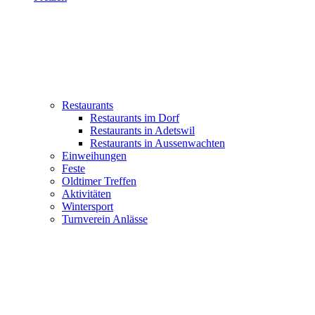
Restaurants
Restaurants im Dorf
Restaurants in Adetswil
Restaurants in Aussenwachten
Einweihungen
Feste
Oldtimer Treffen
Aktivitäten
Wintersport
Turnverein Anlässe