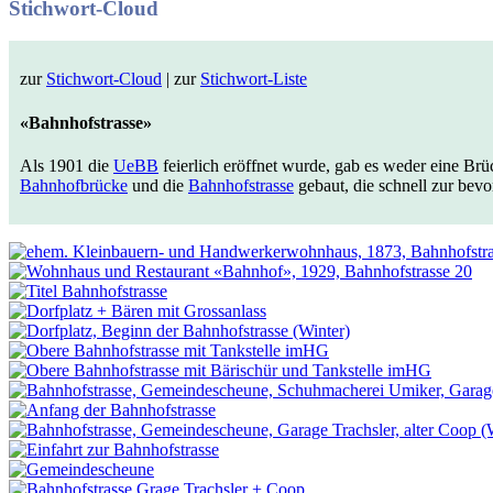
Stichwort-Cloud
zur
Stichwort-Cloud
| zur
Stichwort-Liste
«Bahnhofstrasse»
Als 1901 die
UeBB
feierlich eröffnet wurde, gab es weder eine Br
Bahnhofbrücke
und die
Bahnhofstrasse
gebaut, die schnell zur bev