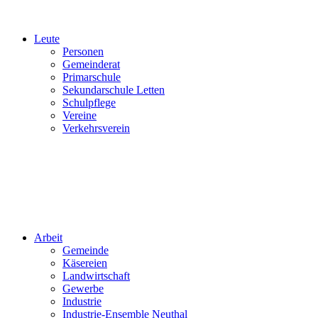
Leute
Personen
Gemeinderat
Primarschule
Sekundarschule Letten
Schulpflege
Vereine
Verkehrsverein
Arbeit
Gemeinde
Käsereien
Landwirtschaft
Gewerbe
Industrie
Industrie-Ensemble Neuthal