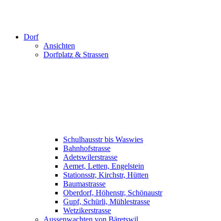
Dorf
Ansichten
Dorfplatz & Strassen
Schulhausstr bis Waswies
Bahnhofstrasse
Adetswilerstrasse
Aemet, Letten, Engelstein
Stationsstr, Kirchstr, Hütten
Baumastrasse
Oberdorf, Höhenstr, Schönaustr
Gupf, Schürli, Mühlestrasse
Wetzikerstrasse
Aussenwachten von Bäretswil