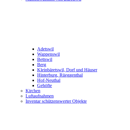
Adetswil
Wappenswil
Bettswil
Berg
Kleinbäretswil, Dorf und Häuser
Hinterburg, Rüeggenthal
Hof-Neuthal
Gehöfte
Kirchen
Luftaufnahmen
Inventar schützenswerter Objekte