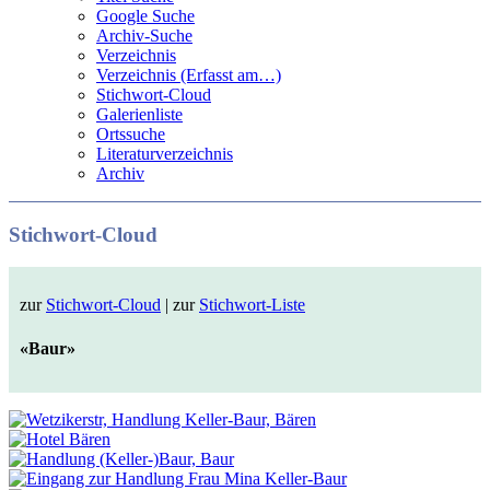
Google Suche
Archiv-Suche
Verzeichnis
Verzeichnis (Erfasst am…)
Stichwort-Cloud
Galerienliste
Ortssuche
Literaturverzeichnis
Archiv
Stichwort-Cloud
zur
Stichwort-Cloud
| zur
Stichwort-Liste
«Baur»