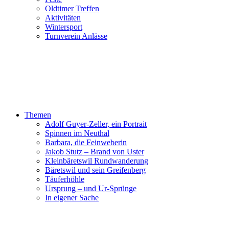
Oldtimer Treffen
Aktivitäten
Wintersport
Turnverein Anlässe
Themen
Adolf Guyer-Zeller, ein Portrait
Spinnen im Neuthal
Barbara, die Feinweberin
Jakob Stutz – Brand von Uster
Kleinbäretswil Rundwanderung
Bäretswil und sein Greifenberg
Täuferhöhle
Ursprung – und Ur-Sprünge
In eigener Sache