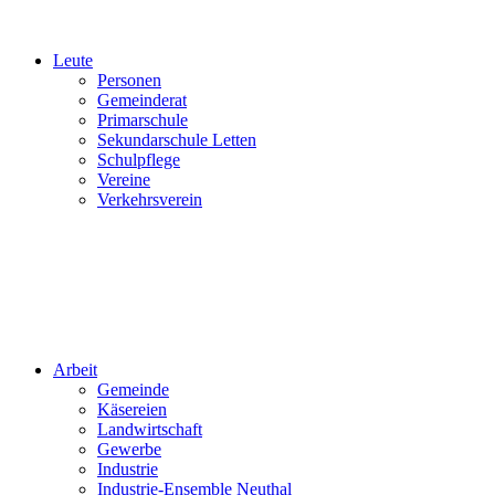
Leute
Personen
Gemeinderat
Primarschule
Sekundarschule Letten
Schulpflege
Vereine
Verkehrsverein
Arbeit
Gemeinde
Käsereien
Landwirtschaft
Gewerbe
Industrie
Industrie-Ensemble Neuthal