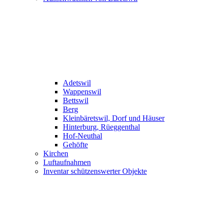
Adetswil
Wappenswil
Bettswil
Berg
Kleinbäretswil, Dorf und Häuser
Hinterburg, Rüeggenthal
Hof-Neuthal
Gehöfte
Kirchen
Luftaufnahmen
Inventar schützenswerter Objekte