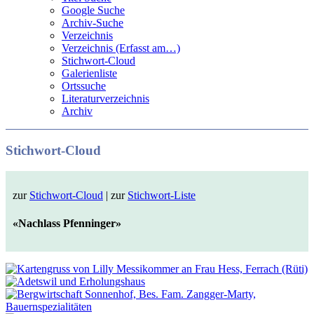
Google Suche
Archiv-Suche
Verzeichnis
Verzeichnis (Erfasst am…)
Stichwort-Cloud
Galerienliste
Ortssuche
Literaturverzeichnis
Archiv
Stichwort-Cloud
zur
Stichwort-Cloud
| zur
Stichwort-Liste
«Nachlass Pfenninger»