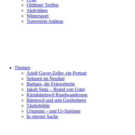
Oldtimer Treffen
Aktivitäten
Wintersport
Turnverein Anlässe
Themen
Adolf Guyer-Zeller, ein Portrait
Spinnen im Neuthal
Barbara, die Feinweberin
Jakob Stutz – Brand von Uster
Kleinbäretswil Rundwanderung
Bäretswil und sein Greifenberg
Täuferhöhle
Ursprung – und Ur-Sprünge
In eigener Sache