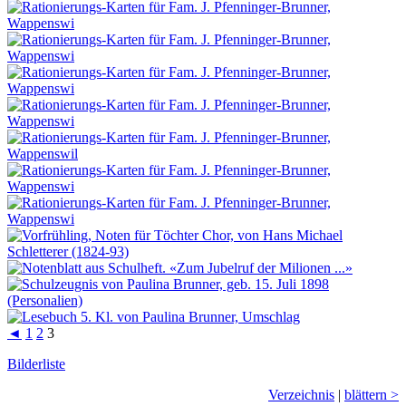
◄
1
2
3
Bilderliste
Verzeichnis
|
blättern >