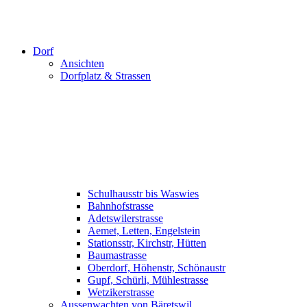
Dorf
Ansichten
Dorfplatz & Strassen
Schulhausstr bis Waswies
Bahnhofstrasse
Adetswilerstrasse
Aemet, Letten, Engelstein
Stationsstr, Kirchstr, Hütten
Baumastrasse
Oberdorf, Höhenstr, Schönaustr
Gupf, Schürli, Mühlestrasse
Wetzikerstrasse
Aussenwachten von Bäretswil