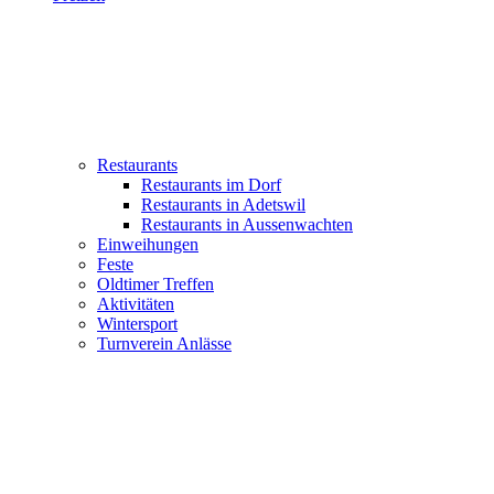
Restaurants
Restaurants im Dorf
Restaurants in Adetswil
Restaurants in Aussenwachten
Einweihungen
Feste
Oldtimer Treffen
Aktivitäten
Wintersport
Turnverein Anlässe