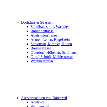
Dorfplatz & Strassen
Schulhausstr bis Waswies
Bahnhofstrasse
Adetswilerstrasse
Aemet, Letten, Engelstein
Stationsstr, Kirchstr, Hütten
Baumastrasse
Oberdorf, Höhenstr, Schönaustr
Gupf, Schürli, Mühlestrasse
Wetzikerstrasse
Aussenwachten von Bäretswil
Adetswil
Wappenswil