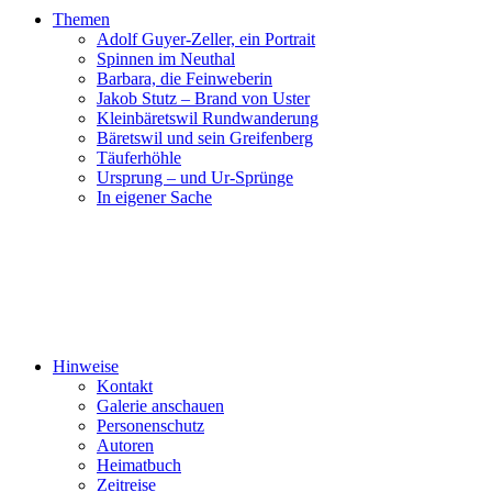
Themen
Adolf Guyer-Zeller, ein Portrait
Spinnen im Neuthal
Barbara, die Feinweberin
Jakob Stutz – Brand von Uster
Kleinbäretswil Rundwanderung
Bäretswil und sein Greifenberg
Täuferhöhle
Ursprung – und Ur-Sprünge
In eigener Sache
Hinweise
Kontakt
Galerie anschauen
Personenschutz
Autoren
Heimatbuch
Zeitreise