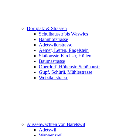
Dorfplatz & Strassen
Schulhausstr bis Waswies
Bahnhofstrasse
Adetswilerstrasse
Aemet, Letten, Engelstein
Stationsstr, Kirchstr, Hütten
Baumastrasse
Oberdorf, Höhenstr, Schönaustr
Gupf, Schürli, Mühlestrasse
Wetzikerstrasse
Aussenwachten von Bäretswil
Adetswil
Wappenswil