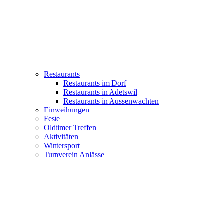
Restaurants
Restaurants im Dorf
Restaurants in Adetswil
Restaurants in Aussenwachten
Einweihungen
Feste
Oldtimer Treffen
Aktivitäten
Wintersport
Turnverein Anlässe