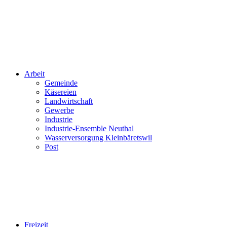
Arbeit
Gemeinde
Käsereien
Landwirtschaft
Gewerbe
Industrie
Industrie-Ensemble Neuthal
Wasserversorgung Kleinbäretswil
Post
Freizeit