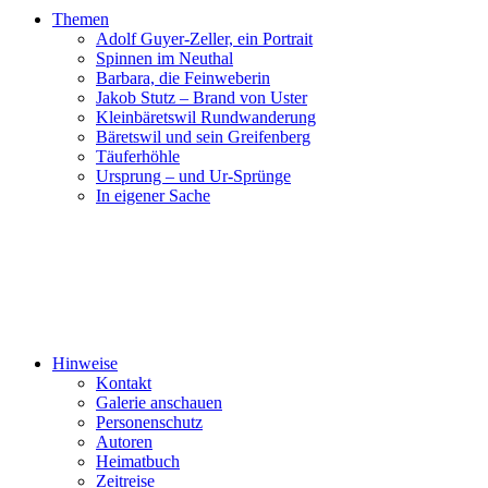
Themen
Adolf Guyer-Zeller, ein Portrait
Spinnen im Neuthal
Barbara, die Feinweberin
Jakob Stutz – Brand von Uster
Kleinbäretswil Rundwanderung
Bäretswil und sein Greifenberg
Täuferhöhle
Ursprung – und Ur-Sprünge
In eigener Sache
Hinweise
Kontakt
Galerie anschauen
Personenschutz
Autoren
Heimatbuch
Zeitreise