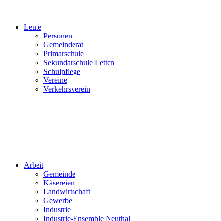
Leute
Personen
Gemeinderat
Primarschule
Sekundarschule Letten
Schulpflege
Vereine
Verkehrsverein
Arbeit
Gemeinde
Käsereien
Landwirtschaft
Gewerbe
Industrie
Industrie-Ensemble Neuthal