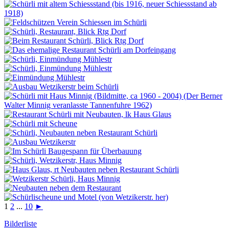
1
2
...
10
►
Bilderliste