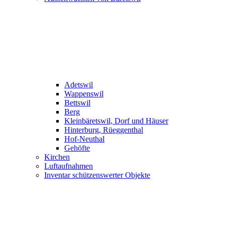
Adetswil
Wappenswil
Bettswil
Berg
Kleinbäretswil, Dorf und Häuser
Hinterburg, Rüeggenthal
Hof-Neuthal
Gehöfte
Kirchen
Luftaufnahmen
Inventar schützenswerter Objekte