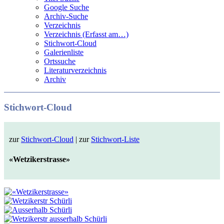
Google Suche
Archiv-Suche
Verzeichnis
Verzeichnis (Erfasst am…)
Stichwort-Cloud
Galerienliste
Ortssuche
Literaturverzeichnis
Archiv
Stichwort-Cloud
zur
Stichwort-Cloud
| zur
Stichwort-Liste
«Wetzikerstrasse»