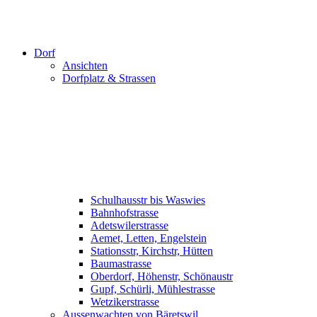
Dorf
Ansichten
Dorfplatz & Strassen
Schulhausstr bis Waswies
Bahnhofstrasse
Adetswilerstrasse
Aemet, Letten, Engelstein
Stationsstr, Kirchstr, Hütten
Baumastrasse
Oberdorf, Höhenstr, Schönaustr
Gupf, Schürli, Mühlestrasse
Wetzikerstrasse
Aussenwachten von Bäretswil