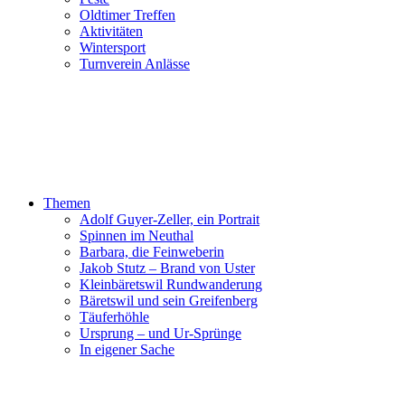
Oldtimer Treffen
Aktivitäten
Wintersport
Turnverein Anlässe
Themen
Adolf Guyer-Zeller, ein Portrait
Spinnen im Neuthal
Barbara, die Feinweberin
Jakob Stutz – Brand von Uster
Kleinbäretswil Rundwanderung
Bäretswil und sein Greifenberg
Täuferhöhle
Ursprung – und Ur-Sprünge
In eigener Sache