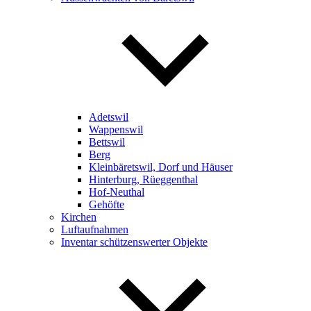
Adetswil
Wappenswil
Bettswil
Berg
Kleinbäretswil, Dorf und Häuser
Hinterburg, Rüeggenthal
Hof-Neuthal
Gehöfte
Kirchen
Luftaufnahmen
Inventar schützenswerter Objekte