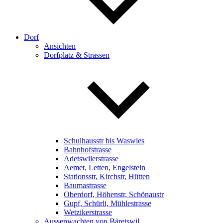
Dorf
Ansichten
Dorfplatz & Strassen
Schulhausstr bis Waswies
Bahnhofstrasse
Adetswilerstrasse
Aemet, Letten, Engelstein
Stationsstr, Kirchstr, Hütten
Baumastrasse
Oberdorf, Höhenstr, Schönaustr
Gupf, Schürli, Mühlestrasse
Wetzikerstrasse
Aussenwachten von Bäretswil