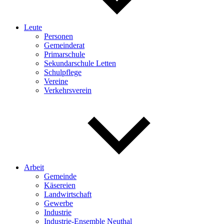
Leute
Personen
Gemeinderat
Primarschule
Sekundarschule Letten
Schulpflege
Vereine
Verkehrsverein
Arbeit
Gemeinde
Käsereien
Landwirtschaft
Gewerbe
Industrie
Industrie-Ensemble Neuthal