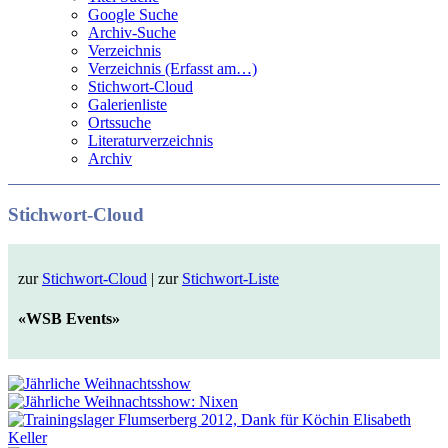
Google Suche
Archiv-Suche
Verzeichnis
Verzeichnis (Erfasst am…)
Stichwort-Cloud
Galerienliste
Ortssuche
Literaturverzeichnis
Archiv
Stichwort-Cloud
zur
Stichwort-Cloud
| zur
Stichwort-Liste
«WSB Events»