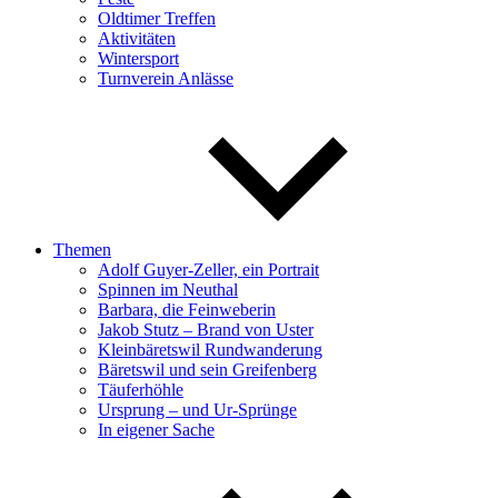
Oldtimer Treffen
Aktivitäten
Wintersport
Turnverein Anlässe
Themen
Adolf Guyer-Zeller, ein Portrait
Spinnen im Neuthal
Barbara, die Feinweberin
Jakob Stutz – Brand von Uster
Kleinbäretswil Rundwanderung
Bäretswil und sein Greifenberg
Täuferhöhle
Ursprung – und Ur-Sprünge
In eigener Sache