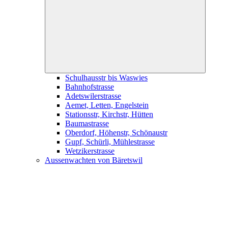
child
menu
Schulhausstr bis Waswies
Bahnhofstrasse
Adetswilerstrasse
Aemet, Letten, Engelstein
Stationsstr, Kirchstr, Hütten
Baumastrasse
Oberdorf, Höhenstr, Schönaustr
Gupf, Schürli, Mühlestrasse
Wetzikerstrasse
Aussenwachten von Bäretswil