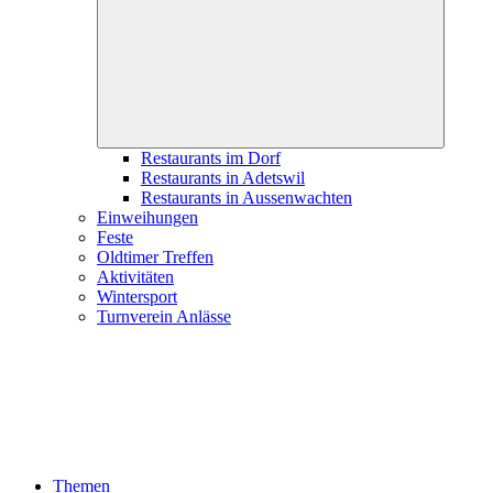
child
menu
Restaurants im Dorf
Restaurants in Adetswil
Restaurants in Aussenwachten
Einweihungen
Feste
Oldtimer Treffen
Aktivitäten
Wintersport
Turnverein Anlässe
Themen