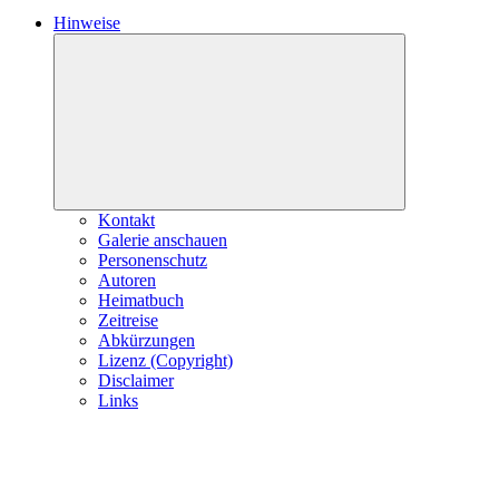
Hinweise
Expand
child
menu
Kontakt
Galerie anschauen
Personenschutz
Autoren
Heimatbuch
Zeitreise
Abkürzungen
Lizenz (Copyright)
Disclaimer
Links