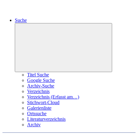
Suche
Collapse
child
menu
Titel Suche
Google Suche
Archiv-Suche
Verzeichnis
Verzeichnis (Erfasst am…)
Stichwort-Cloud
Galerienliste
Ortssuche
Literaturverzeichnis
Archiv