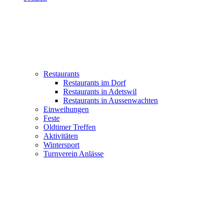
Restaurants
Restaurants im Dorf
Restaurants in Adetswil
Restaurants in Aussenwachten
Einweihungen
Feste
Oldtimer Treffen
Aktivitäten
Wintersport
Turnverein Anlässe