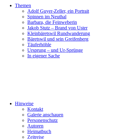
Themen
Adolf Guyer-Zeller, ein Portrait
Spinnen im Neuthal
Barbara, die Feinweberin
Jakob Stutz – Brand von Uster
Kleinbäretswil Rundwanderung
Bäretswil und sein Greifenberg
Täuferhöhle
Ursprung – und Ur-Sprünge
In eigener Sache
Hinweise
Kontakt
Galerie anschauen
Personenschutz
Autoren
Heimatbuch
Zeitreise