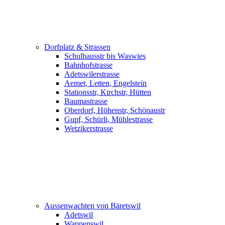
Dorfplatz & Strassen
Schulhausstr bis Waswies
Bahnhofstrasse
Adetswilerstrasse
Aemet, Letten, Engelstein
Stationsstr, Kirchstr, Hütten
Baumastrasse
Oberdorf, Höhenstr, Schönaustr
Gupf, Schürli, Mühlestrasse
Wetzikerstrasse
Aussenwachten von Bäretswil
Adetswil
Wappenswil