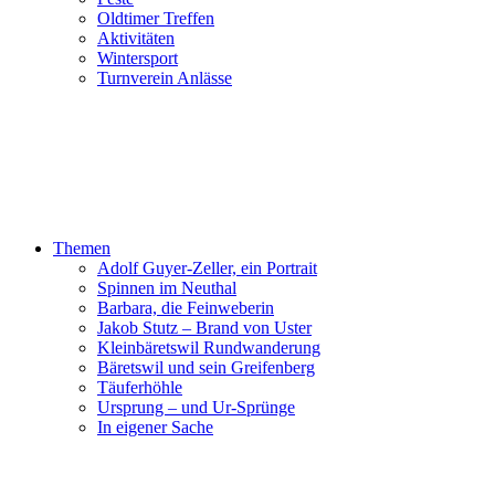
Oldtimer Treffen
Aktivitäten
Wintersport
Turnverein Anlässe
Themen
Adolf Guyer-Zeller, ein Portrait
Spinnen im Neuthal
Barbara, die Feinweberin
Jakob Stutz – Brand von Uster
Kleinbäretswil Rundwanderung
Bäretswil und sein Greifenberg
Täuferhöhle
Ursprung – und Ur-Sprünge
In eigener Sache