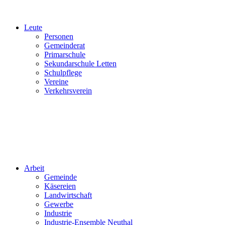
Leute
Personen
Gemeinderat
Primarschule
Sekundarschule Letten
Schulpflege
Vereine
Verkehrsverein
Arbeit
Gemeinde
Käsereien
Landwirtschaft
Gewerbe
Industrie
Industrie-Ensemble Neuthal