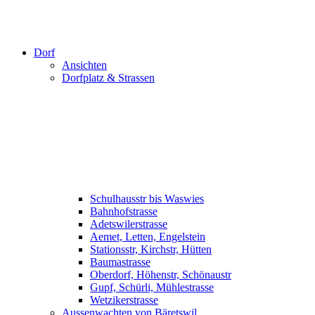
Dorf
Ansichten
Dorfplatz & Strassen
Schulhausstr bis Waswies
Bahnhofstrasse
Adetswilerstrasse
Aemet, Letten, Engelstein
Stationsstr, Kirchstr, Hütten
Baumastrasse
Oberdorf, Höhenstr, Schönaustr
Gupf, Schürli, Mühlestrasse
Wetzikerstrasse
Aussenwachten von Bäretswil