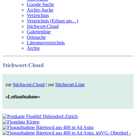
Google Suche
Archiv-Suche
Verzeichnis
Verzeichnis (Erfasst am…)
Stichwort-Cloud
Galerienliste
Ortssuche
Literaturverzeichnis
Archiv
Stichwort-Cloud
zur
Stichwort-Cloud
| zur
Stichwort-Liste
«Luftaufnahme»