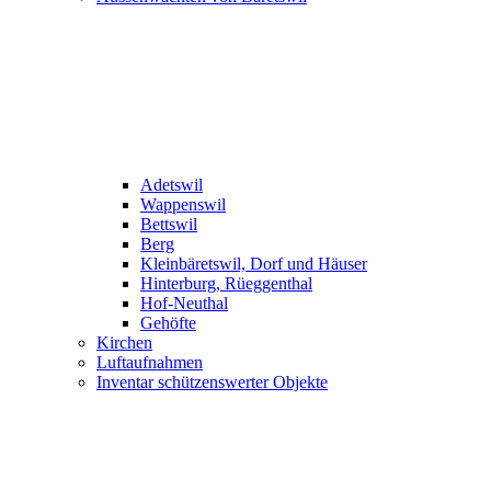
Adetswil
Wappenswil
Bettswil
Berg
Kleinbäretswil, Dorf und Häuser
Hinterburg, Rüeggenthal
Hof-Neuthal
Gehöfte
Kirchen
Luftaufnahmen
Inventar schützenswerter Objekte