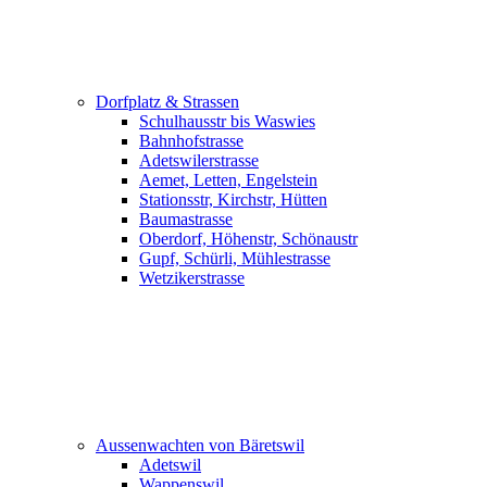
Dorfplatz & Strassen
Schulhausstr bis Waswies
Bahnhofstrasse
Adetswilerstrasse
Aemet, Letten, Engelstein
Stationsstr, Kirchstr, Hütten
Baumastrasse
Oberdorf, Höhenstr, Schönaustr
Gupf, Schürli, Mühlestrasse
Wetzikerstrasse
Aussenwachten von Bäretswil
Adetswil
Wappenswil