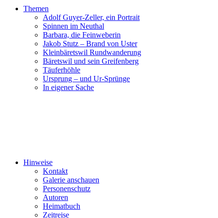
Themen
Adolf Guyer-Zeller, ein Portrait
Spinnen im Neuthal
Barbara, die Feinweberin
Jakob Stutz – Brand von Uster
Kleinbäretswil Rundwanderung
Bäretswil und sein Greifenberg
Täuferhöhle
Ursprung – und Ur-Sprünge
In eigener Sache
Hinweise
Kontakt
Galerie anschauen
Personenschutz
Autoren
Heimatbuch
Zeitreise