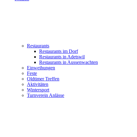
Restaurants
Restaurants im Dorf
Restaurants in Adetswil
Restaurants in Aussenwachten
Einweihungen
Feste
Oldtimer Treffen
Aktivitäten
Wintersport
Turnverein Anlässe