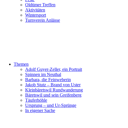
Oldtimer Treffen
Aktivitäten
Wintersport
Turnverein Anlässe
Themen
Adolf Guyer-Zeller, ein Portrait
Spinnen im Neuthal
Barbara, die Feinweberin
Jakob Stutz – Brand von Uster
Kleinbäretswil Rundwanderung
Bäretswil und sein Greifenberg
Täuferhöhle
Ursprung – und Ur-Sprünge
In eigener Sache