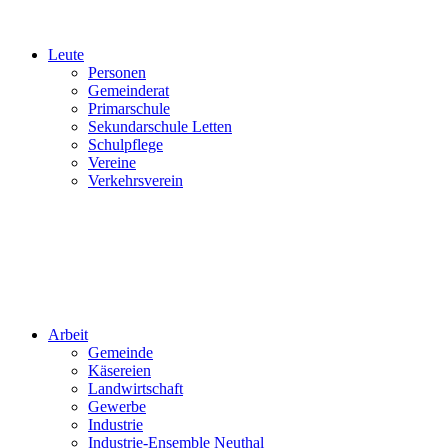
Leute
Personen
Gemeinderat
Primarschule
Sekundarschule Letten
Schulpflege
Vereine
Verkehrsverein
Arbeit
Gemeinde
Käsereien
Landwirtschaft
Gewerbe
Industrie
Industrie-Ensemble Neuthal