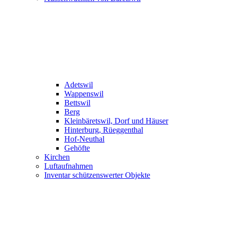
Adetswil
Wappenswil
Bettswil
Berg
Kleinbäretswil, Dorf und Häuser
Hinterburg, Rüeggenthal
Hof-Neuthal
Gehöfte
Kirchen
Luftaufnahmen
Inventar schützenswerter Objekte