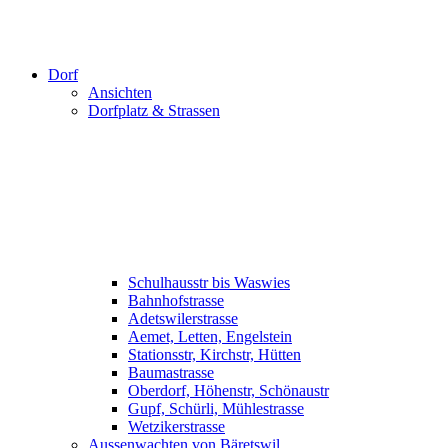
Dorf
Ansichten
Dorfplatz & Strassen
Schulhausstr bis Waswies
Bahnhofstrasse
Adetswilerstrasse
Aemet, Letten, Engelstein
Stationsstr, Kirchstr, Hütten
Baumastrasse
Oberdorf, Höhenstr, Schönaustr
Gupf, Schürli, Mühlestrasse
Wetzikerstrasse
Aussenwachten von Bäretswil