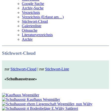
Google Suche
Archiv-Suche
Verzeichnis
Verzeichnis (Erfasst am…)
Stichwort-Cloud
Galerienliste
Ortssuche
Literaturverzeichnis
Archiv
Stichwort-Cloud
zur
Stichwort-Cloud
| zur
Stichwort-Liste
«Schulhausstrasse»